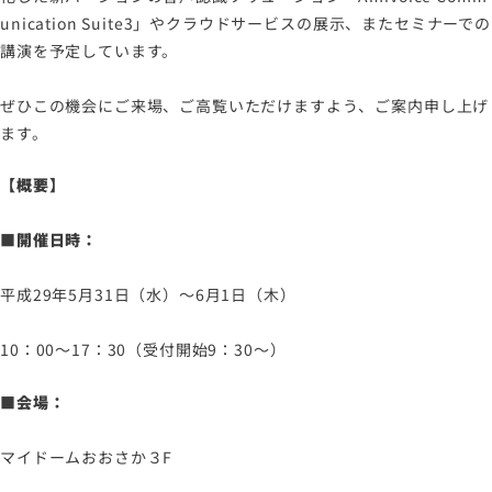
ソーシャルメディアポリシー
unication Suite3」やクラウドサービスの展示、またセミナーでの
プライバシーポリシー
講演を予定しています。
情報セキュリティポリシー
ぜひこの機会にご来場、ご高覧いただけますよう、ご案内申し上げ
労働者派遣事業に関わる情報
ます。
メールマガジン
【概要】
■開催日時：
平成29年5月31日（水）～6月1日（木）
10：00～17：30（受付開始9：30～）
■会場：
マイドームおおさか３F