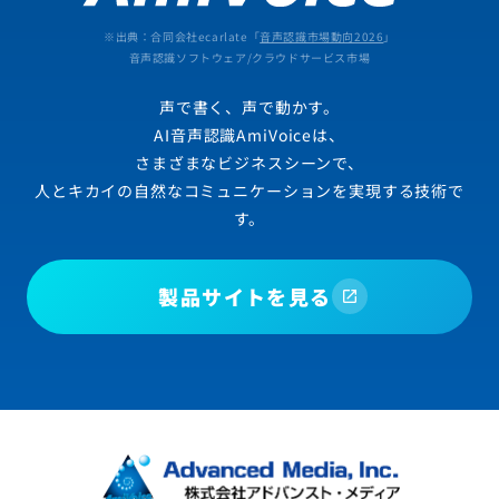
※出典：合同会社ecarlate「
音声認識市場動向2026
」
音声認識ソフトウェア/クラウドサービス市場
声で書く、声で動かす。
AI音声認識AmiVoiceは、
さまざまなビジネスシーンで、
人とキカイの自然なコミュニケーションを実現する技術で
す。
製品サイトを見る