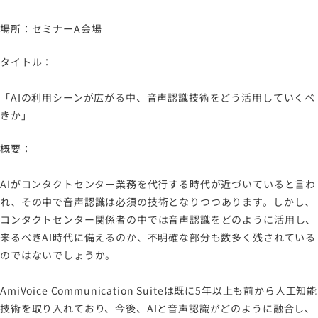
場所：セミナーA会場
タイトル：
「AIの利用シーンが広がる中、音声認識技術をどう活用していくべ
きか」
概要：
AIがコンタクトセンター業務を代行する時代が近づいていると言わ
れ、その中で音声認識は必須の技術となりつつあります。しかし、
コンタクトセンター関係者の中では音声認識をどのように活用し、
来るべきAI時代に備えるのか、不明確な部分も数多く残されている
のではないでしょうか。
AmiVoice Communication Suiteは既に5年以上も前から人工知能
技術を取り入れており、今後、AIと音声認識がどのように融合し、