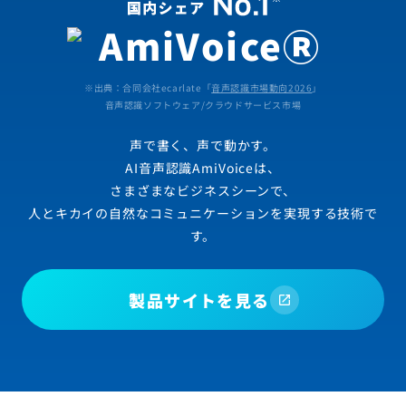
※出典：合同会社ecarlate「
音声認識市場動向2026
」
音声認識ソフトウェア/クラウドサービス市場
声で書く、声で動かす。
AI音声認識AmiVoiceは、
さまざまなビジネスシーンで、
人とキカイの自然なコミュニケーションを実現する技術で
す。
製品サイトを見る