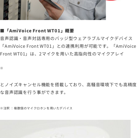
■「AmiVoice Front WT01」概要
音声認識・音声対話専用のバッジ型ウェアラブルマイクデバイス
「AmiVoice Front WT01」との連携利用が可能です。「AmiVoice
Front WT01」は、2マイクを用いた高指向性のマイクアレイ
※
とノイズキャンセル機能を搭載しており、高騒音環境下でも高精度
な音声認識を行う事ができます。
※注釈 ：複数個のマイクロホンを用いたデバイス