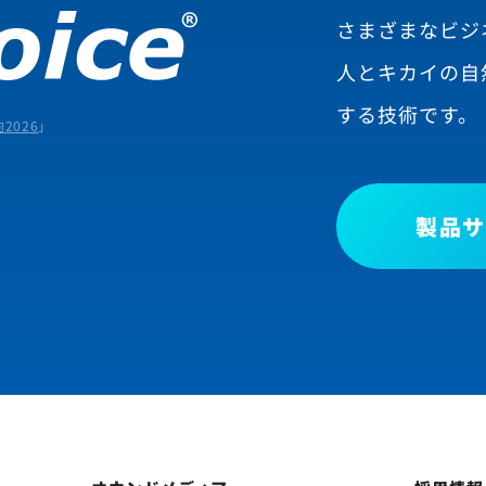
さまざまなビジ
人とキカイの自
する技術です。
2026
」
製品サ