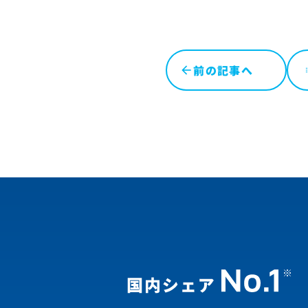
前の記事へ
l