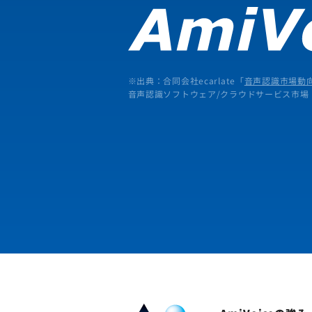
※出典：合同会社ecarlate「
音声認識市場動向
音声認識ソフトウェア/クラウドサービス市場