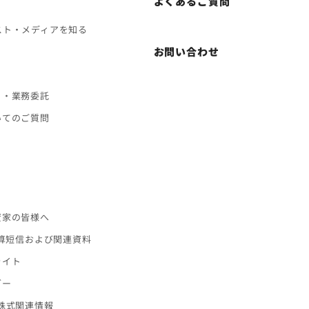
よくあるご質問
スト・メディアを知る
お問い合わせ
ト・業務委託
いてのご質問
ス
資家の皆様へ
決算短信および関連資料
ライト
ダー
株式関連情報