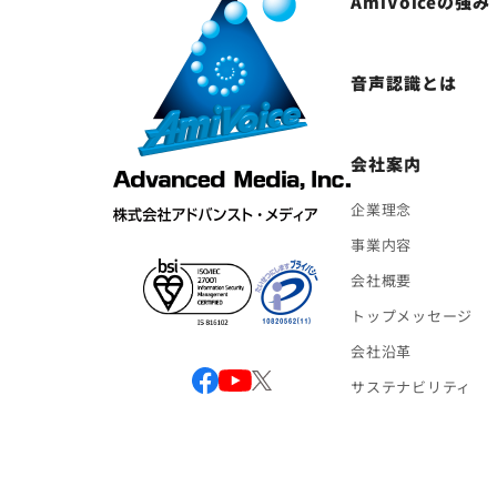
AmiVoiceの強み
音声認識とは
会社案内
企業理念
事業内容
会社概要
トップメッセージ
会社沿革
サステナビリティ