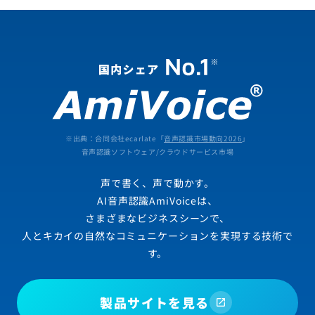
※出典：合同会社ecarlate「
音声認識市場動向2026
」
音声認識ソフトウェア/クラウドサービス市場
声で書く、声で動かす。
AI音声認識AmiVoiceは、
さまざまなビジネスシーンで、
人とキカイの自然なコミュニケーションを実現する技術で
す。
製品サイトを見る