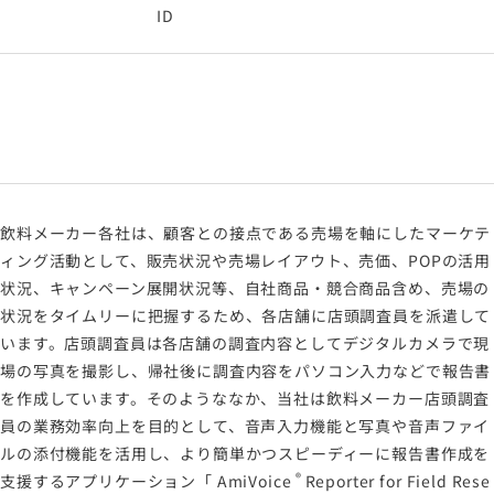
ID
飲料メーカー各社は、顧客との接点である売場を軸にしたマーケテ
ィング活動として、販売状況や売場レイアウト、売価、POPの活用
状況、キャンペーン展開状況等、自社商品・競合商品含め、売場の
状況をタイムリーに把握するため、各店舗に店頭調査員を派遣して
います。店頭調査員は各店舗の調査内容としてデジタルカメラで現
場の写真を撮影し、帰社後に調査内容をパソコン入力などで報告書
を作成しています。そのようななか、当社は飲料メーカー店頭調査
員の業務効率向上を目的として、音声入力機能と写真や音声ファイ
ルの添付機能を活用し、より簡単かつスピーディーに報告書作成を
®
支援するアプリケーション「
AmiVoice
Reporter for Field Rese