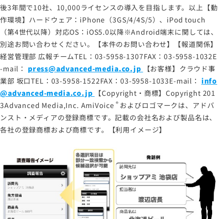
後3年間で10社、10,000ライセンスの導入を目指します。以上【動
作環境】ハードウェア：iPhone（3GS/4/4S/5）、iPod touch
（第4世代以降）対応OS：iOS5.0以降※Android端末に関しては、
別途お問い合わせください。【本件のお問い合わせ】【報道関係】
経営管理部 広報チームTEL：03-5958-1307FAX：03-5958-1032E
-mail：
press@advanced-media.co.jp
【お客様】クラウド事
業部 坂口TEL：03-5958-1522FAX：03-5958-1033E-mail：
info
@advanced-media.co.jp
【Copyright・商標】Copyright 201
®
3Advanced Media,Inc.
AmiVoice
およびロゴマークは、アドバ
ンスト・メディアの登録商標です。記載の会社名および製品名は、
各社の登録商標および商標です。【利用イメージ】