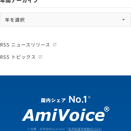
年間アーカイブ
RSS ニュースリリース
RSS トピックス
※出典：合同会社ecarlate「
音声認識市場動向2026
」