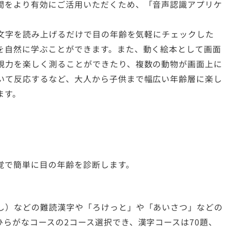
間をより有効にご活用いただくため、「音声認識アプリケ
、文字を読み上げるだけで目の年齢を気軽にチェックした
を自然に学ぶことができます。また、動く絵本として画面
視力を楽しく測ることができたり、複数の動物が画面上に
いて反応するなど、大人から子供まで幅広い年齢層に楽し
ます。
覚で簡単に目の年齢を診断します。
し）などの難読漢字や「ろけっと」や「あいさつ」などの
らがなコースの2コース選択でき、漢字コースは70題、