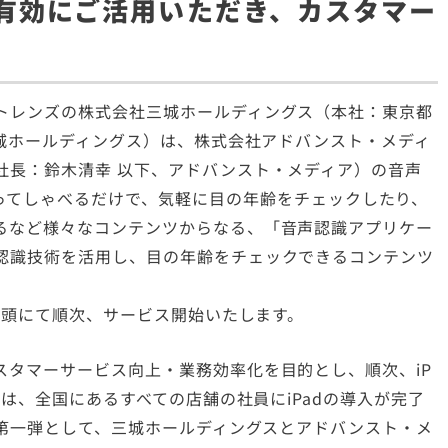
有効にご活用いただき、カスタマー
トレンズの株式会社三城ホールディングス（本社：東京都
三城ホールディングス）は、株式会社アドバンスト・メディ
社長：鈴木清幸 以下、アドバンスト・メディア）の音声
かってしゃべるだけで、気軽に目の年齢をチェックしたり、
るなど様々なコンテンツからなる、「音声認識アプリケー
認識技術を活用し、目の年齢をチェックできるコンテンツ
、店頭にて順次、サービス開始いたします。
スタマーサービス向上・業務効率化を目的とし、順次、iP
には、全国にあるすべての店舗の社員にiPadの導入が完了
の第一弾として、三城ホールディングスとアドバンスト・メ