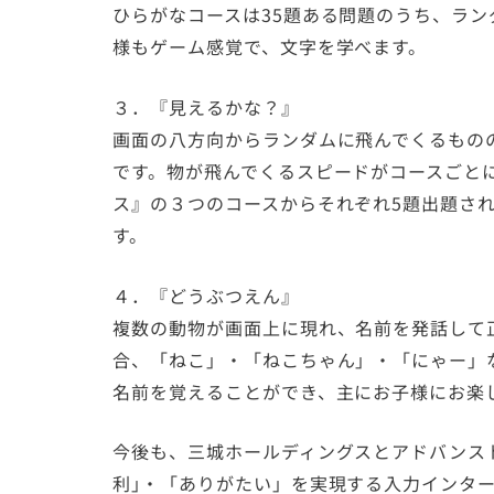
ひらがなコースは35題ある問題のうち、ラン
様もゲーム感覚で、文字を学べます。
３．『見えるかな？』
画面の八方向からランダムに飛んでくるもの
です。物が飛んでくるスピードがコースごと
ス』の３つのコースからそれぞれ5題出題さ
す。
４．『どうぶつえん』
複数の動物が画面上に現れ、名前を発話して
合、「ねこ」・「ねこちゃん」・「にゃー」
名前を覚えることができ、主にお子様にお楽
今後も、三城ホールディングスとアドバンス
利｣・「ありがたい」を実現する入力インタ