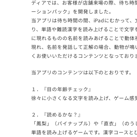
ディアでは、お客様が店舗来場の際、待ち時
ーションパック」を開発しました。
当アプリは待ち時間の間、iPadにむかって
り、単語や難読漢字を読み上げることで文字
に現れるものの名前を読みあげることで動体
現れ、名前を発話して正解の場合、動物が鳴
くお使いいただけるコンテンツとなっており
当アプリのコンテンツは以下のとおりです。
１．『目の年齢チェック』
徐々に小さくなる文字を読み上げ、ゲーム感
２．『読めるかな？』
「鳳梨」（パイナップル）や「直衣」（のう
単語を読み上げるゲームです。漢字コースとひ