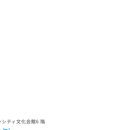
インシティ文化会館6 階
.jp/