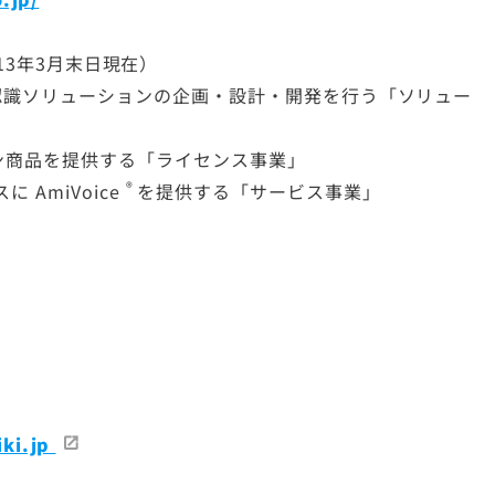
2013年3月末日現在）
認識ソリューションの企画・設計・開発を行う「ソリュー
ン商品を提供する「ライセンス事業」
®
スに
AmiVoice
を提供する「サービス事業」
ki.jp