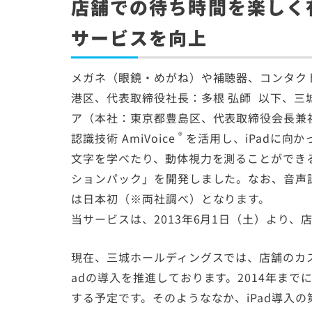
店舗での待ち時間を楽しく
サービスを向上
メガネ（眼鏡・めがね）や補聴器、コンタク
港区、代表取締役社長：多根 弘師 以下、
ア（本社：東京都豊島区、代表取締役会長兼
®
認識技術
AmiVoice
を活用し、iPadに向
文字を学べたり、動体視力を測ることができ
ションパック」を開発しました。なお、音声
は日本初（※両社調べ）となります。
当サービスは、2013年6月1日（土）より
現在、三城ホールディングスでは、店舗のカ
adの導入を推進しております。2014年まで
する予定です。そのようななか、iPad導入