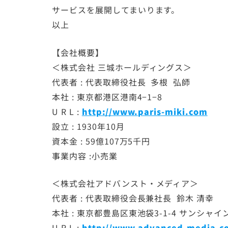
サービスを展開してまいります。
以上
【会社概要】
＜株式会社 三城ホールディングス＞
代表者 : 代表取締役社長 多根 弘師
本社 : 東京都港区港南4−1−8
U R L :
http://www.paris-miki.com
設立 : 1930年10月
資本金 : 59億107万5千円
事業内容 :小売業
＜株式会社アドバンスト・メディア＞
代表者 : 代表取締役会長兼社長 鈴木 清幸
本社 : 東京都豊島区東池袋3-1-4 サンシャ
U R L :
http://www.advanced-media.co