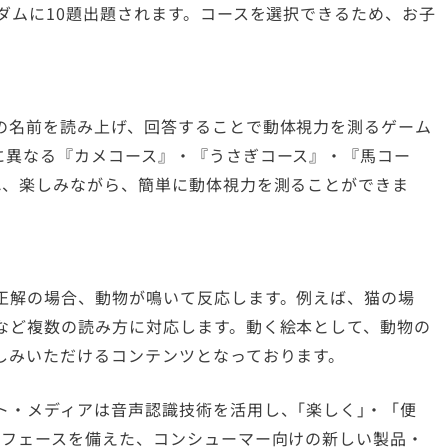
ダムに10題出題されます。コースを選択できるため、お子
の名前を読み上げ、回答することで動体視力を測るゲーム
に異なる『カメコース』・『うさぎコース』・『馬コー
れ、楽しみながら、簡単に動体視力を測ることができま
正解の場合、動物が鳴いて反応します。例えば、猫の場
など複数の読み方に対応します。動く絵本として、動物の
しみいただけるコンテンツとなっております。
ト・メディアは音声認識技術を活用し、｢楽しく｣・「便
ーフェースを備えた、コンシューマー向けの新しい製品・