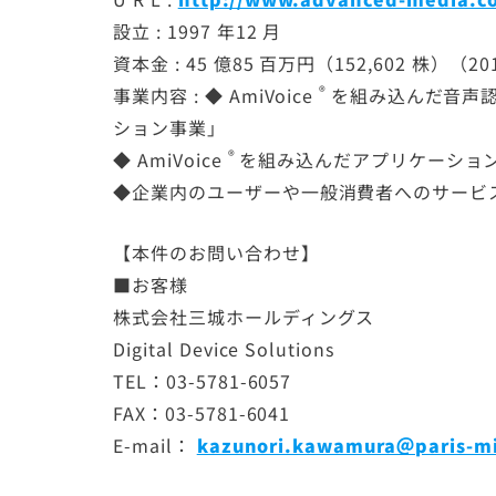
設立 : 1997 年12 月
資本金 : 45 億85 百万円（152,602 株）（
®
事業内容 : ◆
AmiVoice
を組み込んだ音声
ション事業」
®
◆
AmiVoice
を組み込んだアプリケーショ
◆企業内のユーザーや一般消費者へのサービ
【本件のお問い合わせ】
■お客様
株式会社三城ホールディングス
Digital Device Solutions
TEL：03-5781-6057
FAX：03-5781-6041
E-mail：
kazunori.kawamura＠paris-mi