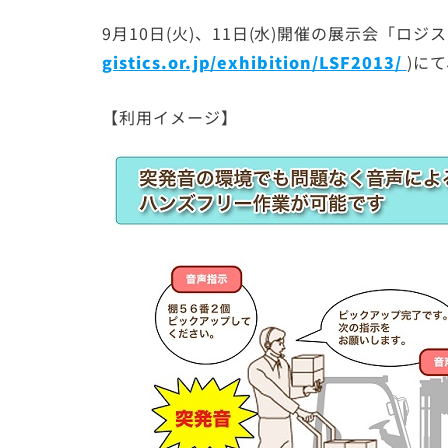
9月10日(火)、11日(水)開催の展示会「ロ
gistics.or.jp/exhibition/LSF2013/
)に
【利用イメージ】