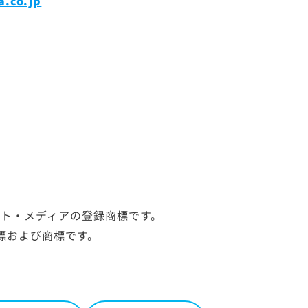
a.co.jp
p
ト・メディアの登録商標です。
標および商標です。