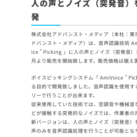
人の声とノイズ（突発音）
発
株式会社アドバンスト・メディア（本社：東
ドバンスト・メディア）は、音声認識技術
A
®
ice
Picking
」に人の声とノイズ（突発音）
月より販売を開始致します。販売価格は据え置き
®
ボイスピッキングシステム「
AmiVoice
Pic
る目的で開発致しました。音声認識を使用す
リーで行うことが出来ます。
従来使用していた技術では、空調音や機械音
どが接触する突発的なノイズでは、作業者の
新バージョンは、人の声とノイズ（突発音）
声のみを音声認識処理を行うことが可能とな