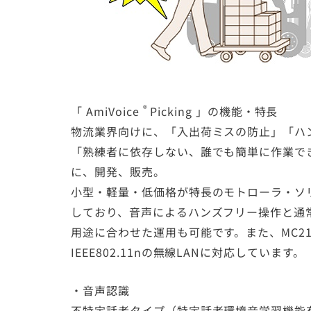
®
「
AmiVoice
Picking
」の機能・特長
物流業界向けに、「入出荷ミスの防止」「ハ
「熟練者に依存しない、誰でも簡単に作業で
に、開発、販売。
小型・軽量・低価格が特長のモトローラ・ソリュ
しており、音声によるハンズフリー操作と通
用途に合わせた運用も可能です。また、MC2180は
IEEE802.11nの無線LANに対応しています。
・音声認識
不特定話者タイプ（特定話者環境音学習機能