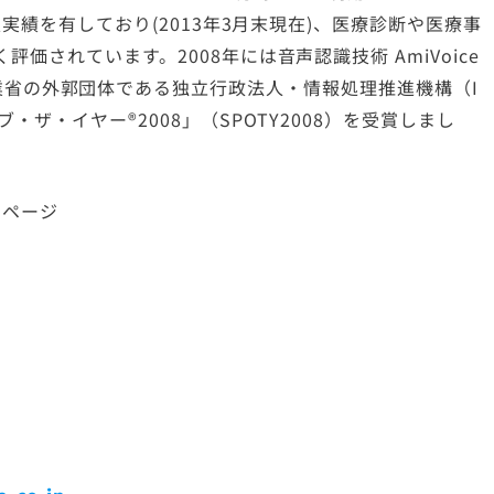
入実績を有しており(2013年3月末現在)、医療診断や医療事
評価されています。2008年には音声認識技術
AmiVoice
省の外郭団体である独立行政法人・情報処理推進機構（I
ザ・イヤー®2008」（SPOTY2008）を受賞しまし
クページ