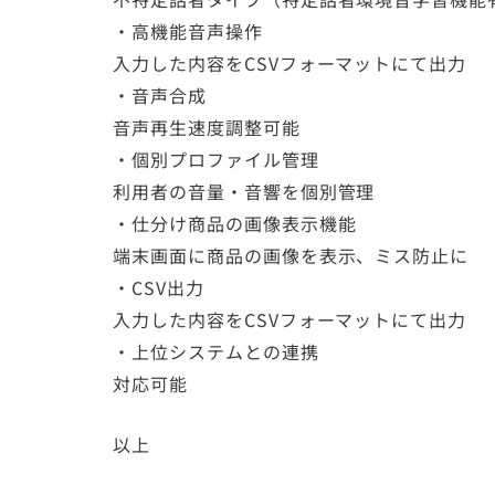
・高機能音声操作
入力した内容をCSVフォーマットにて出力
・音声合成
音声再生速度調整可能
・個別プロファイル管理
利用者の音量・音響を個別管理
・仕分け商品の画像表示機能
端末画面に商品の画像を表示、ミス防止に
・CSV出力
入力した内容をCSVフォーマットにて出力
・上位システムとの連携
対応可能
以上