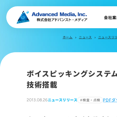
会社概要
トップメッセージ
会社案
会社沿革
サステナビリティ
ホーム
ニュース
ニュースリ
chevron_right
chevron_right
ボイスピッキングシステ
技術搭載
PDF
ニュースリリース
2013.08.26
検査・点検