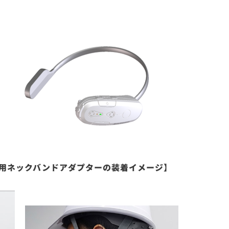
T01と専用ネックバンドアダプターの装着イメージ】