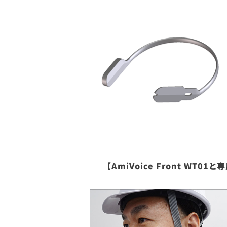
【AmiVoice Front W