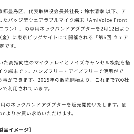
京都豊島区、代表取締役会長兼社長：鈴木清幸 以下、ア
ッジ型ウェアラブルマイク端末「AmiVoice Front
ゼロワン）」の専用ネックバンドアダプターを2月12日より
日（金）に東京ビッグサイトにて開催される「第6回 ウェア
予定です。
マイクを用いた高指向性のマイクアレイとノイズキャンセル機能を搭
イク端末です。ハンズフリー・アイズフリーで使用がで
事ができます。2015年の販売開始より、これまで700社
ンで利用されています。
T01」専用のネックバンドアダプターを販売開始いたします。価
zonよりお買い求めいただけます。
製品イメージ】