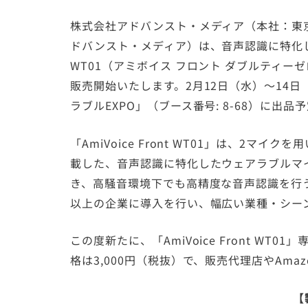
株式会社アドバンスト・メディア（本社：東
ドバンスト・メディア）は、音声認識に特化したバ
WT01（アミボイス フロント ダブルティー
販売開始いたします。2月12日（水）～14
ラブルEXPO」（ブース番号: 8-68）に出品
「AmiVoice Front WT01」は、2
載した、音声認識に特化したウェアラブルマ
き、高騒音環境下でも高精度な音声認識を行う
以上の企業に導入を行い、幅広い業種・シー
この度新たに、「AmiVoice Front W
格は3,000円（税抜）で、販売代理店やAma
【