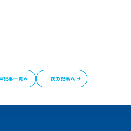
記事一覧へ
次の記事へ
ist