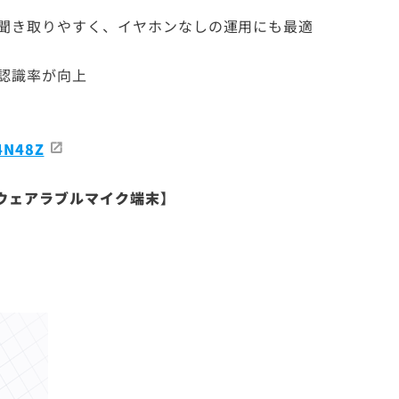
も聞き取りやすく、イヤホンなしの運用にも最適
め認識率が向上
4N48Z
ウェアラブルマイク端末】