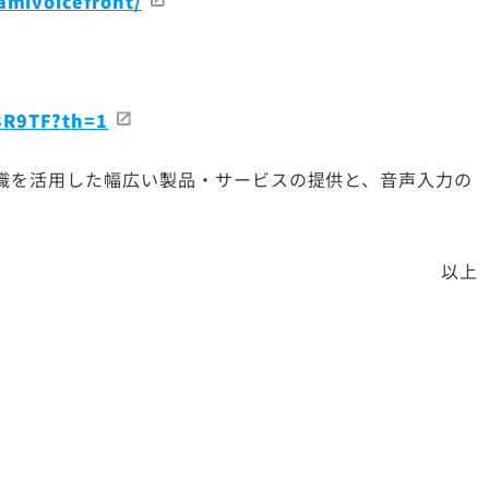
amivoicefront/
3R9TF?th=1
識を活用した幅広い製品・サービスの提供と、音声入力の
以上