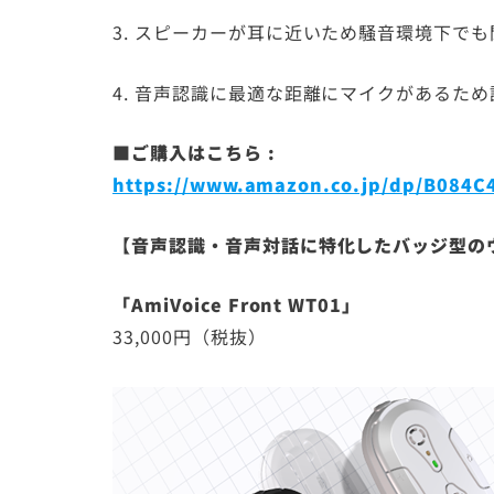
3. スピーカーが耳に近いため騒音環境下で
4. 音声認識に最適な距離にマイクがあるた
■ご購入はこちら :
https://www.amazon.co.jp/dp/B084C
【音声認識・音声対話に特化したバッジ型の
「AmiVoice Front WT01」
33,000円（税抜）