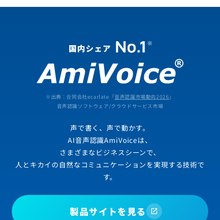
※出典：合同会社ecarlate「
音声認識市場動向2026
」
音声認識ソフトウェア/クラウドサービス市場
声で書く、声で動かす。
AI音声認識AmiVoiceは、
さまざまなビジネスシーンで、
人とキカイの自然なコミュニケーションを実現する技術で
す。
製品サイトを見る