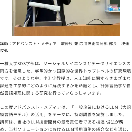
講師：アドバンスト・メディア 取締役 兼 応用技術開発部 部長 枝連
俊弘
一橋大学SDS学部は、ソーシャルサイエンスとデータサイエンスの
両方を俯瞰した、学際的かつ国際的な世界トップレベルの研究環境
です。そのような中、小町守教授は、人工知能に関するさまざまな
課題を工学的にどのように解決するかを命題とし、計算言語学や自
然言語処理に関する研究を行っていらっしゃいます。
この度アドバンスト・メディアは、「一般企業におけるLLM（大規
模言語モデル）の活用」をテーマに、特別講義を実施しました。
講師は、当社のLLM技術開発の最高責任者である枝連 俊弘が務
め、当社ソリューションにおけるLLM活用事例の紹介などを通じ、