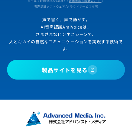
※出典：合同会社ecarlate「
音声認識市場動向2026
」
音声認識ソフトウェア/クラウドサービス市場
声で書く、声で動かす。
AI音声認識AmiVoiceは、
さまざまなビジネスシーンで、
人とキカイの自然なコミュニケーションを実現する技術で
す。
製品サイトを見る