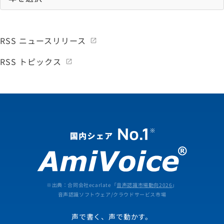
RSS ニュースリリース
RSS トピックス
※出典：合同会社ecarlate「
音声認識市場動向2026
」
音声認識ソフトウェア/クラウドサービス市場
声で書く、声で動かす。