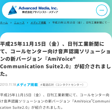
音声認識とは
会社案内
ホーム
ニュース
メディア掲載
平成25年11月15日（金）、日刊工業新聞にて、コールセンター向け音声認識ソリューションの新バージョン『AmiVoice Communication Suite2.0』が紹介されました。
chevron_right
chevron_right
chevron_right
オウンドメディア
平成25年11月15日（金）、日刊工業新聞に
ニュース
て、コールセンター向け音声認識ソリューショ
ンの新バージョン『
AmiVoice®
Communication Suite2.0
』が紹介されまし
採用情報
た。
IR情報
メディア掲載
2013.11.18
電話応対（コンタクトセンター）
平成25年11月15日（金）、日刊工業新聞にて、コールセンター向
よくあるご質問
®
け音声認識ソリューションの新バージョン『
AmiVoice
Communi
cation Suite2.0
』が紹介されました。