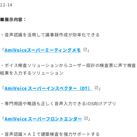
12-14
■展示内容：
・音声認識を活用して議事録作成が効率化できる
「
AmiVoiceスーパーミーティングメモ
」
・ボイス検査ソリューションからユーザー設計の検査票に声で検査
結果を入力するソリューション
「
AmiVoice スーパーインスペクター（DT）
」
・専門用語や略語も正しく音声入力できるiOS向けアプリ
「
AmiVoice スーパーフロントエンダー
」
・音声認識×ＡＩで建築検査を強力サポートする