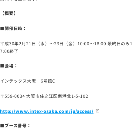
ソーシャルメディアポリシー
【概要】
プライバシーポリシー
情報セキュリティポリシー
■開催日時：
労働者派遣事業に関わる情報
平成30年2月21日（水）～23日（金）10:00～18:00 最終日のみ1
メールマガジン
7:00終了
■会場：
インテックス大阪 6号館C
〒559-0034 大阪市住之江区南港北1-5-102
http://www.intex-osaka.com/jp/access/
■ブース番号：