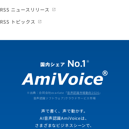
RSS ニュースリリース
RSS トピックス
※出典：合同会社ecarlate「
音声認識市場動向2026
」
音声認識ソフトウェア/クラウドサービス市場
声で書く、声で動かす。
AI音声認識AmiVoiceは、
さまざまなビジネスシーンで、