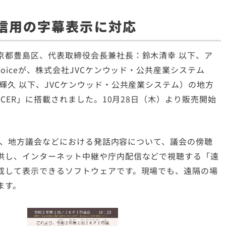
信用の字幕表示に対応
京都豊島区、代表取締役会長兼社長：鈴木清幸 以下、ア
oiceが、株式会社JVCケンウッド・公共産業システム
輝久 以下、JVCケンウッド・公共産業システム）の地方
ACER」に搭載されました。10月28日（木）より販売開始
」は、地方議会などにおける発話内容について、議会の傍聴
供し、インターネット中継や庁内配信などで視聴する「遠
成して表示できるソフトウェアです。現場でも、遠隔の場
ます。