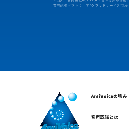
音声認識ソフトウェア/クラウドサービス市場
AmiVoiceの強み
音声認識とは