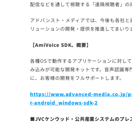
配信などを通して視聴する「遠隔視聴者」の
アドバンスト・メディアでは、今後も各社と
リューションの開発・提供を推進してまいり
【AmiVoice SDK、概要】
各種OSで動作するアプリケーションに対し
み込みが可能な開発キットです。音声認識専
に、お客様の開発をフルサポートします。
https://www.advanced-media.co.jp/pro
r-android_windows-sdk-2
■JVCケンウッド・公共産業システムのプレ