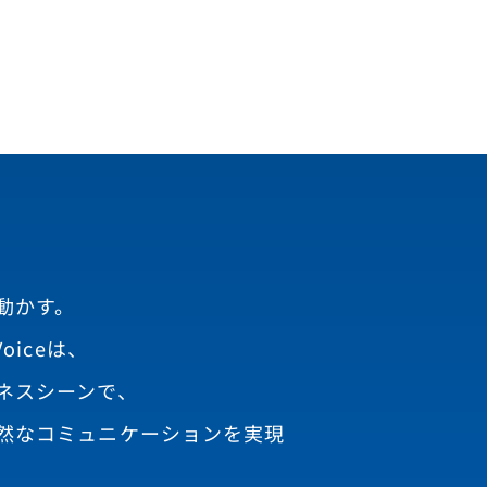
動かす。
oiceは、
ネスシーンで、
然なコミュニケーションを実現