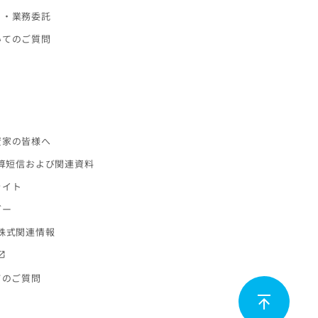
ト・業務委託
いてのご質問
ス
資家の皆様へ
決算短信および関連資料
ライト
ダー
株式関連情報
てのご質問