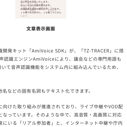
文章表示画面
キット「AmiVoice SDK」が、「TZ-TRACER」に搭
声認識エンジンAmiVoiceにより、議会などの専門用語も
K」を用いて音声認識機能をシステム内に組み込んでいるため、
地名などの固有名詞もテキスト化できます。
に向けた取り組みが推進されており、ライブ中継やVOD配
となっています。そのような中で、高音質・高画質に対応
席にいる「リアル参加者」と、インターネット中継や庁内