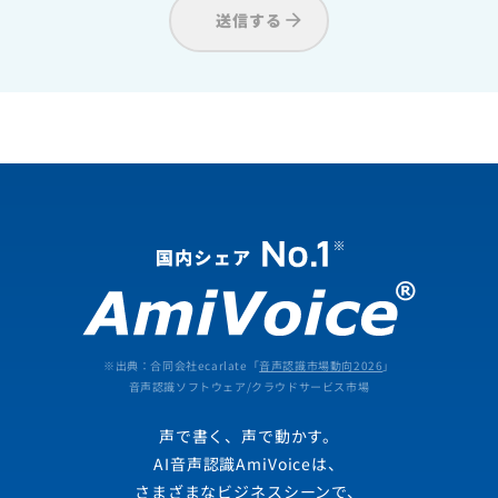
送信する
※出典：合同会社ecarlate「
音声認識市場動向2026
」
音声認識ソフトウェア/クラウドサービス市場
声で書く、声で動かす。
AI音声認識AmiVoiceは、
さまざまなビジネスシーンで、