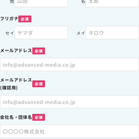
姓
名
サイトマップ
フリガナ
必須
サイトのご利用について
セイ
メイ
ソーシャルメディアポリシー
プライバシーポリシー
メールアドレス
必須
情報セキュリティポリシー
労働者派遣事業に関わる情報
メールマガジン
メールアドレス
必須
(確認用)
会社名・団体名
必須