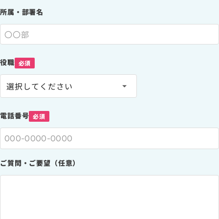
所属・部署名
役職
必須
電話番号
必須
ご質問・ご要望（任意）