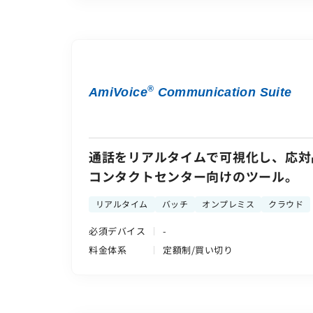
®
AmiVoice
Communication Suite
通話をリアルタイムで可視化し、応対
コンタクトセンター向けのツール。
リアルタイム
バッチ
オンプレミス
クラウド
必須デバイス
-
料金体系
定額制/買い切り