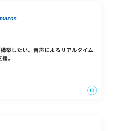
Amazon
に構築したい。音声によるリアルタイム
支援。