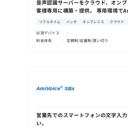
音声認識サーバーをクラウド、オンプ
客様専用に構築・提供。 専用環境でAmiV
可能
リアルタイム
バッチ
オンプレミス
クラウド
必須デバイス
-
料金体系
定額制/従量制/買い切り
®
AmiVoice
SBx
営業先でのスマートフォンの文字入力
い。