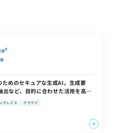
®
ce
te
のためのセキュアな生成AI。生成要
C抽出など、目的に合わせた活用を高精
ンプレミス
クラウド