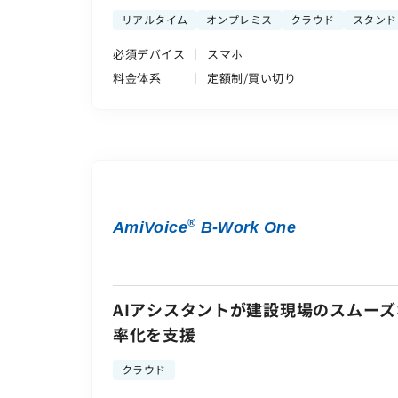
リアルタイム
オンプレミス
クラウド
スタンド
必須デバイス
スマホ
料金体系
定額制/買い切り
®
AmiVoice
B-Work One
AIアシスタントが建設現場のスムー
率化を支援
クラウド