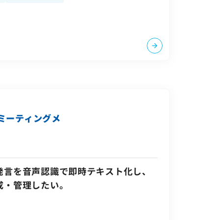
ミーティングメ
発言を音声認識で即時テキスト化し、
成・管理したい。