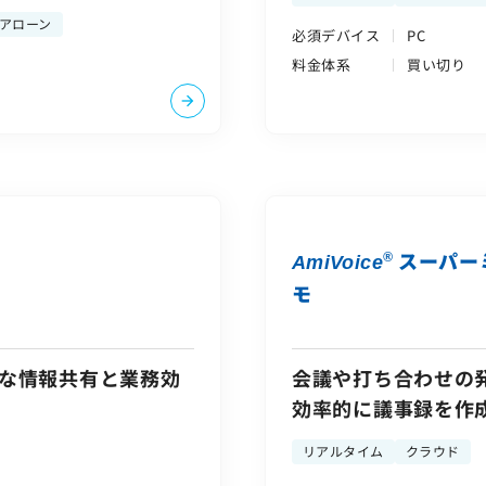
アローン
必須デバイス
PC
料金体系
買い切り
スーパー
®
AmiVoice
モ
ズな情報共有と業務効
会議や打ち合わせの
効率的に議事録を作
リアルタイム
クラウド