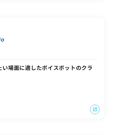
io
たい場面に適したボイスボットのクラ