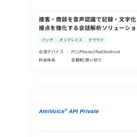
接客・商談を音声認識で記録・文字化
接点を強化する会話解析ソリューショ
バッチ
オンプレミス
クラウド
必須デバイス
PC/iPhone/iPad/Android
料金体系
定額制/買い切り
®
AmiVoice
API Private