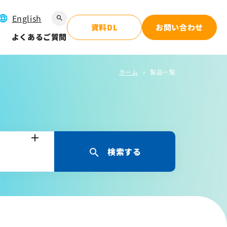
English
search
資料DL
お問い合わせ
よくあるご質問
ホーム
製品一覧
chevron_right
検索する