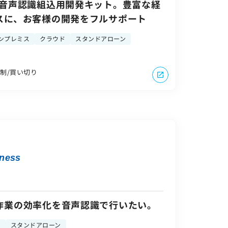
た音声認識組込用開発キット。豊富な経
スに、お客様の開発をフルサポート
ンプレミス
クラウド
スタンドアローン
量制/買い切り
ness
作業の効率化を音声認識で行いたい。
ス
スタンドアローン