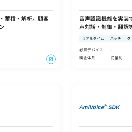
・蓄積・解析。顧客
音声認識機能を実装で
ン
声対話・制御・翻訳
リアルタイム
バッチ
ク
必須デバイス
-
料金体系
従量制
®
AmiVoice
SDK