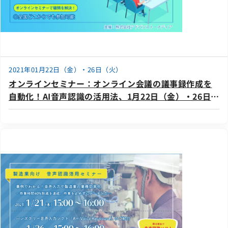
2021年01月22日（金）・26日（火）
オンラインセミナー：オンライン会議の議事録作成を
自動化！AI音声認識の活用法、1月22日（金）・26日
（火）開催