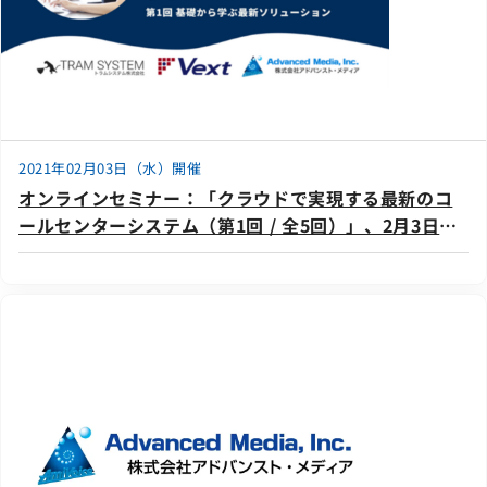
2021年02月03日（水）開催
オンラインセミナー：「クラウドで実現する最新のコ
ールセンターシステム（第1回 / 全5回）」、2月3日
（水）開催