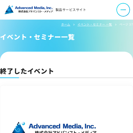
オウンドメディア
製品サービスサイト
コーポレートサイト
ホーム
イベント・セミナー 一覧
ページ 37
chevron_right
chevron_right
イベント・セミナー一覧
サイトマップ
サイトのご利用について
ソーシャルメディアポリシー
プライバシーポリシー
終了したイベント
情報セキュリティポリシー
労働者派遣事業に関わる情報
メールマガジン