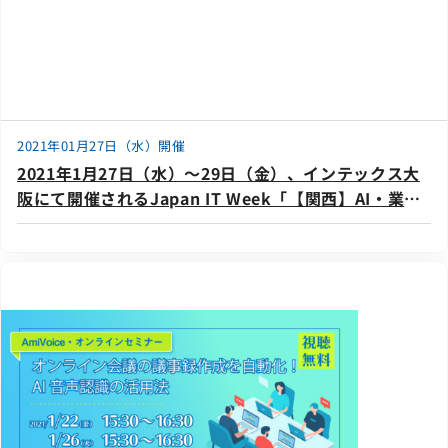
2021年01月27日（水）開催
2021年1月27日（水）～29日（金）、インテックス大
阪にて開催されるJapan IT Week「【関西】AI・業務
自動化展」に出展いたします。