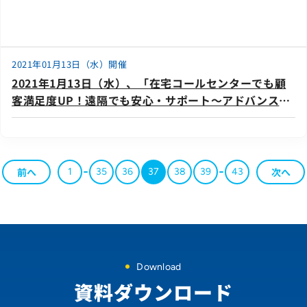
2021年01月13日（水）開催
2021年1月13日（水）、「在宅コールセンターでも顧
客満足度UP！遠隔でも安心・サポート～アドバンス
ト・メディアとアグレックスが推奨する事例のご紹介
～」を共催します。
前へ
次へ
1
35
36
37
38
39
43
Download
資料ダウンロード