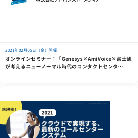
2021年02月05日（金）開催
オンラインセミナー：「Genesys×AmiVoice×富士通
が考えるニューノーマル時代のコンタクトセンタ
ー」、2月5日（金）共催