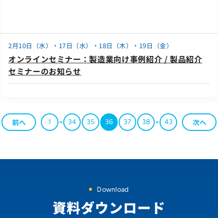
2月10日（水）・17日（水）・18日（木）・19日（金）
オンラインセミナー：製造業向け事例紹介 / 製品紹介
セミナーのお知らせ
前へ
次へ
1
34
35
36
37
38
43
Download
資料ダウンロード