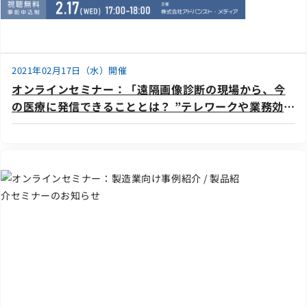
2021年02月17日（水）開催
オンラインセミナー：「遠隔画像診断の現場から、今
の医療に発信できることとは？ ”テレワークや業務効率
化による医療資源の有効活用！”」、2月17日（水）開
催