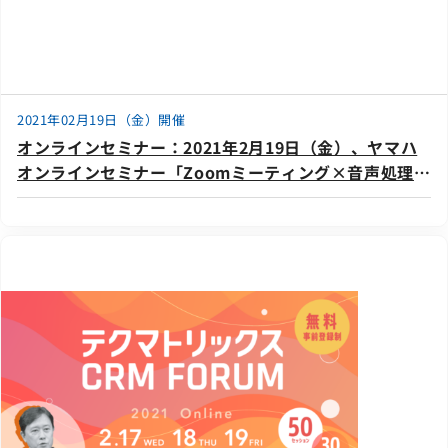
2021年02月19日（金）開催
オンラインセミナー：2021年2月19日（金）、ヤマハ
オンラインセミナー「Zoomミーティング×音声処理技
術で、カンタン字幕表示＜実践編＞」に登壇いたしま
す。