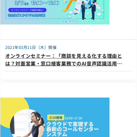
2021年03月11日（木）開催
オンラインセミナー：「商談を見える化する理由と
は？対面営業・窓口接客業務でのAI音声認識活用
法」、3月11日（木）・12日（金）開催