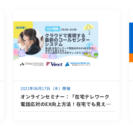
す。
2021年06月17日（木）開催
オンラインセミナー：「在宅テレワーク
電話応対のEX向上方法！在宅でも見える
化！さらに感情クロス分析でしっかりフ
ォロー」、6月17日（木）開催