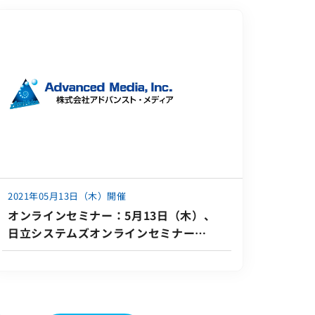
2021年05月13日（木）開催
オンラインセミナー：5月13日（木）、
日立システムズオンラインセミナー
「AI&音声活用ソリューションの紹介 会
議を変える！会議が変わる！会議への集
中と効率UP！へ」に登壇いたします。