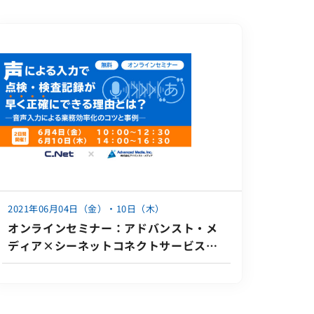
2021年06月04日（金）・10日（木）
オンラインセミナー：アドバンスト・メ
ディア×シーネットコネクトサービス
「【初心者向け】声による入力で点検・
検査記録が早く正確にできる理由と
は？」、6月4日（金）・10日（木）共催