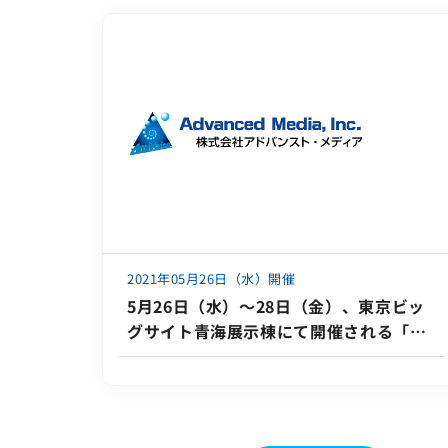
2021年05月26日（水）開催
5月26日（水）～28日（金）、東京ビッ
グサイト青海展示棟にて開催される「第
30回Japan IT Week春」に出展いたしま
す。