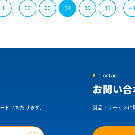
1
32
33
34
35
36
4
Contact
お問い合
ードいただけます。
製品・サービスに