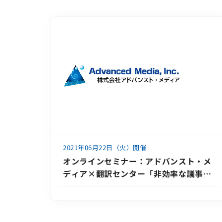
2021年06月22日（火）開催
オンラインセミナー：アドバンスト・メ
ディア×翻訳センター「非効率な議事録
業務から抜け出そう！ AIツール×アウト
ソースの最新議事録ソリューションを公
開」、6月22日（火）・23日（水）共催