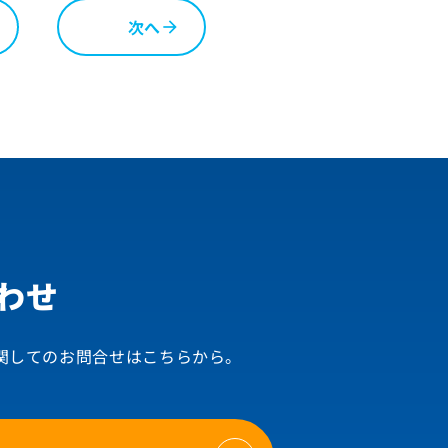
次へ
3
arrow_forward
わせ
関してのお問合せはこちらから。