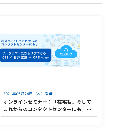
2021年06月24日（木）開催
オンラインセミナー：「在宅も、そして
これからのコンタクトセンターにも。フ
ルクラウドだからスグできる、CTI×音
声認識×CRMのご紹介」、6月24日
（木）共催