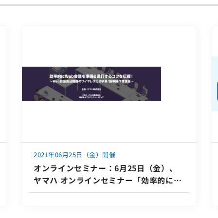
2021年06月25日（金）開催
オンラインセミナー：6月25日（金）、
ヤマハ オンラインセミナー「効率的に
Web会議を準備＆進行するコツを伝授！
～Web会議周辺機器のワイヤレス化と字
幕/議事録作成講座～」に登壇いたしま