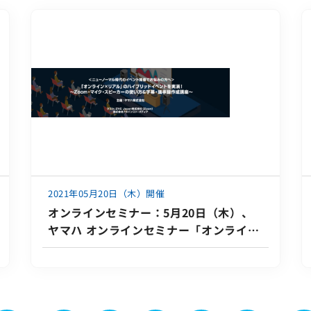
2021年05月20日（木）開催
オンラインセミナー：5月20日（木）、
ヤマハ オンラインセミナー「オンライン
×リアル のハイブリッドイベントを実
演！～Zoom・マイク・スピーカーの使
い方＆字幕・議事録作成講座～」に登壇
いたします。