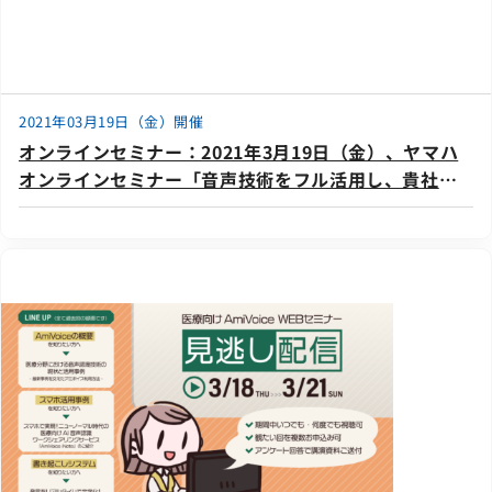
2021年03月19日（金）開催
オンラインセミナー：2021年3月19日（金）、ヤマハ
オンラインセミナー「音声技術をフル活用し、貴社の
Zoomミーティングを徹底改善！事例や実践から学ぶ、
効率的な会議運営のコツ＜発展編＞」に登壇いたしま
す。