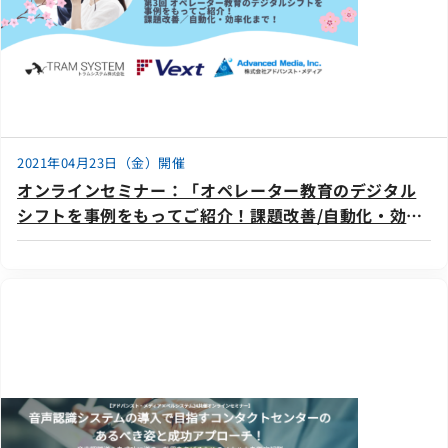
2021年04月23日（金）開催
オンラインセミナー：「オペレーター教育のデジタル
シフトを事例をもってご紹介！課題改善/自動化・効率
化まで！」、4月23日（金）開催