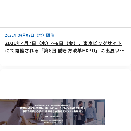
2021年04月07日（水）開催
2021年4月7日（水）～9日（金）、東京ビッグサイト
にて開催される「第8回 働き方改革EXPO」に出展いた
します。