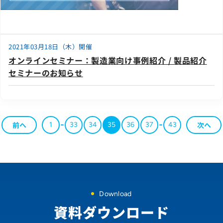
2021年03月18日（木）開催
オンラインセミナー：製造業向け事例紹介 / 製品紹介
セミナーのお知らせ
前へ
次へ
1
33
34
35
36
37
43
Download
資料ダウンロード