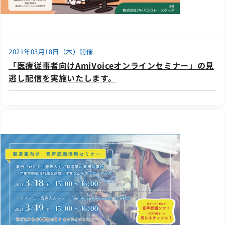
2021年03月18日（木）開催
「医療従事者向けAmiVoiceオンラインセミナー」の見
逃し配信を実施いたします。