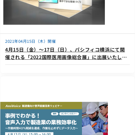
2021年04月15日（木）開催
4月15日（金）～17日（日）、パシフィコ横浜にて開
催される「2022国際医用画像総合展」に出展いたしま
す。