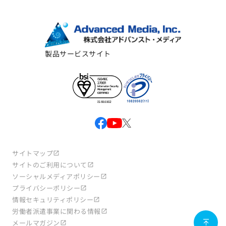
製品サービスサイト
サイトマップ
サイトのご利用について
ソーシャルメディアポリシー
プライバシーポリシー
情報セキュリティポリシー
労働者派遣事業に関わる情報
メールマガジン