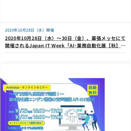
2020年10月28日（水）開催
2020年10月28日（水）～30日（金）、幕張メッセにて
開催されるJapan IT Week「AI･業務自動化展【秋】」
に出展いたします。