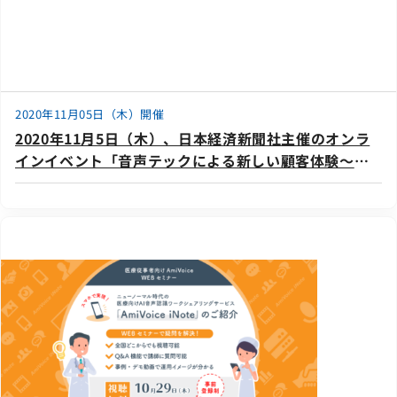
2020年11月05日（木）開催
2020年11月5日（木）、日本経済新聞社主催のオンラ
インイベント「音声テックによる新しい顧客体験～
with コロナ時代におけるコミュニケーションの在り方
～」に登壇いたします。