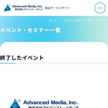
オウンドメディア
製品サービスサイト
コーポレートサイト
ホーム
イベント・セミナー 一覧
ページ 39
chevron_right
chevron_right
イベント・セミナー一覧
サイトマップ
サイトのご利用について
ソーシャルメディアポリシー
プライバシーポリシー
終了したイベント
情報セキュリティポリシー
労働者派遣事業に関わる情報
メールマガジン