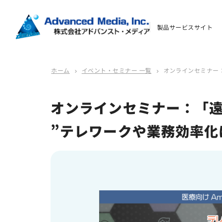
よくあるご質問
製品サービスサイト
資料ダウンロード
ホーム
イベント・セミナー 一覧
オンラインセミナー
chevron_right
chevron_right
お問い合わせ
オンラインセミナー：「
会社案内
”テレワークや業務効率化
オウンドメディア
コーポレートサイト
サイトマップ
サイトのご利用について