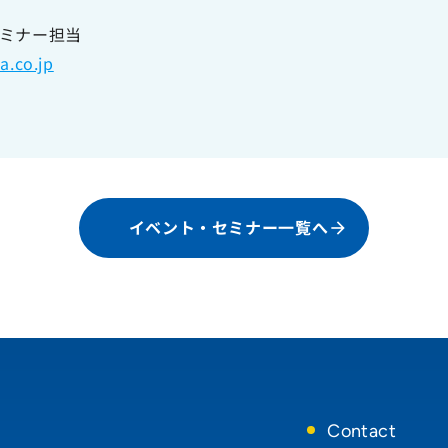
ア
bセミナー担当
.co.jp
イベント・セミナー一覧へ
Contact