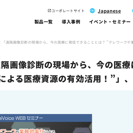
Japanese
コーポレートサイト
製品一覧
導入事例
イベント・セミナー
：「遠隔画像診断の現場から、今の医療に発信できることとは？ ”テレワークや業
遠隔画像診断の現場から、今の医療
による医療資源の有効活用！”」、