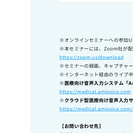
※オンラインセミナーへの参加U
※本セミナーには、Zoom社が
https://zoom.us/download
※セミナーの録画、キャプチャ
※インターネット経由のライブ
※医療向け音声入力システム「AmiV
https://medical.amivoice.com
※クラウド型医療向け音声入力サービ
https://medical.amivoice.com/
【お問い合わせ先】