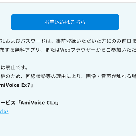
RLおよびパスワードは、事前登録いただいた方にのみ前日
配布する無料アプリ、またはWebブラウザーからご参加いた
ーは禁止です。
中継のため、回線状態等の理由により、画像・音声が乱れる
oice Ex7」
ス「AmiVoice CLx」
clx/