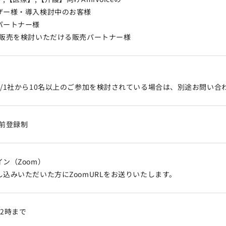
ザー様・導入検討中のお客様
パートナー様
/販売を検討いただける販売パートナー様
設/1社から10名以上のご参加を検討されている場合は、別途お問い合
事前登録制
ン（Zoom）
し込みいただいた方にZoomURLをお送りいたします。
12時まで