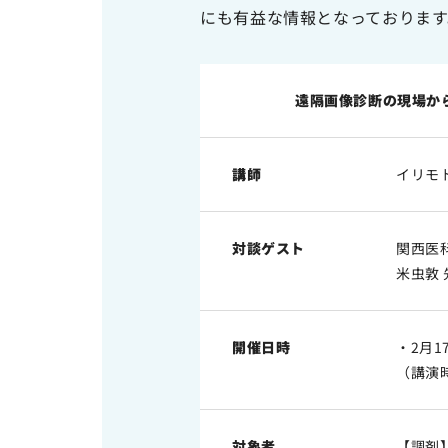
にも有益な情報となっておりま
遠隔画像診断の現場か
講師
イリモ
対談ゲスト
関西医
米虫敦 
開催日時
・2月17
（講演
対象者
【調剤】