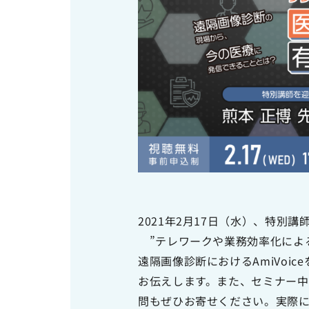
ソーシャルメディアポリシー
プライバシーポリシー
情報セキュリティポリシー
労働者派遣事業に関わる情報
メールマガジン
2021年2月17日（水）、特
”テレワークや業務効率化によ
遠隔画像診断におけるAmiVo
お伝えします。また、セミナー
問もぜひお寄せください。実際