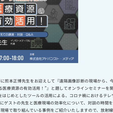
別講師に煎本正博先生をお迎えして『遠隔画像診断の現場から、
る医療資源の有効活用！”』と題してオンラインセミナーを
iceをはじめとしたツールの活用による、コロナ禍におけるテ
中にゲストの先生と医療現場の効率化について、対談の時間を
に現場で取り組んでいる事例をご紹介いたしますので、放射