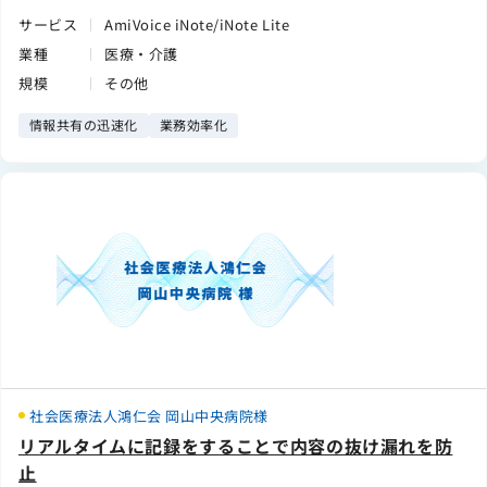
サービス
AmiVoice iNote/iNote Lite
業種
医療・介護
規模
その他
情報共有の迅速化
業務効率化
社会医療法人鴻仁会 岡山中央病院様
リアルタイムに記録をすることで内容の抜け漏れを防
止