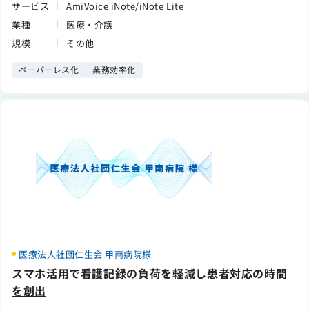
サービス
AmiVoice iNote/iNote Lite
業種
医療・介護
規模
その他
ペーパーレス化
業務効率化
医療法人社団仁生会 甲南病院様
スマホ活用で看護記録の負荷を軽減し患者対応の時間
を創出