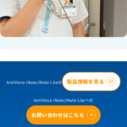
製品情報を見る
AmiVoice iNote/iNote Liteの
AmiVoice iNote/iNote Liteへの
お問い合わせはこちら