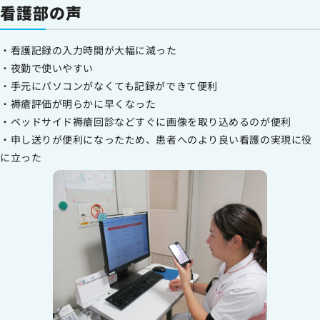
看護部の声
・看護記録の入力時間が大幅に減った
・夜勤で使いやすい
・手元にパソコンがなくても記録ができて便利
・褥瘡評価が明らかに早くなった
・ベッドサイド褥瘡回診などすぐに画像を取り込めるのが便利
・申し送りが便利になったため、患者へのより良い看護の実現に役
に立った