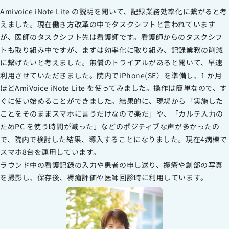
Amivoice iNote Lite の説明を聞いて、記録業務効率化に繋がると考
えました。現在働き方改革の中でタスクシフトと言われています
が、医師のタスクシフト先は看護師です。看護師からのタスクシフ
トも取り組み中ですが、まずは効率化に取り組み、記録業務の削減
に繋げたいと考えました。無償のトライアルがあると聞いて、早速
利用させていただきました。院内でiPhone(SE）を準備し、1 か月
ほどAmiVoice iNote Lite を使ってみました。操作は簡単なので、す
ぐに使い始めることができました。結果的に、現場から「実施した
ことをそのままスマホに言うだけなので楽だ」や、「カルテ入力の
ためPC を使う時間が減った」などのポジティブな声が多かったの
で、院内で検討した結果、導入することになりました。現在4病棟で
スマホ8台を運用しています。
ラウンド中の看護記録の入力や患者の申し送り、褥瘡や創部の写真
を撮影し、保存後、褥瘡評価や医師回診時に利用しています。