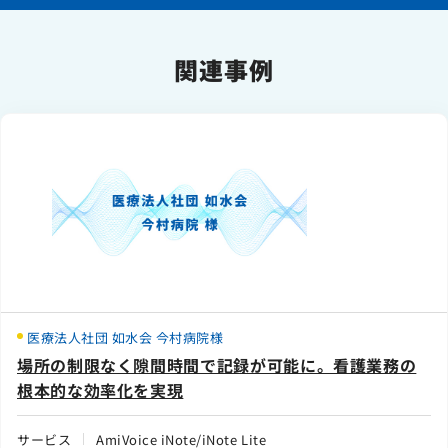
関連事例
医療法人社団 如水会 今村病院様
場所の制限なく隙間時間で記録が可能に。看護業務の
根本的な効率化を実現
サービス
AmiVoice iNote/iNote Lite