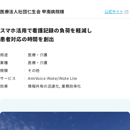
医療法人社団仁生会 甲南病院様
公式サイト
スマホ活用で看護記録の負荷を軽減し
患者対応の時間を創出
用途
医療・介護
業種
医療・介護
規模
その他
サービス
AmiVoice iNote/iNote Lite
効果
情報共有の迅速化, 業務効率化