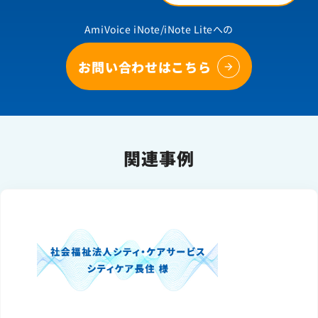
AmiVoice iNote/iNote Liteへの
お問い合わせはこちら
関連事例