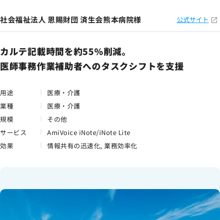
社会福祉法人 恩賜財団 済生会熊本病院様
公式サイト
カルテ記載時間を約55%削減。
医師事務作業補助者へのタスクシフトを支援
用途
医療・介護
業種
医療・介護
規模
その他
サービス
AmiVoice iNote/iNote Lite
効果
情報共有の迅速化, 業務効率化