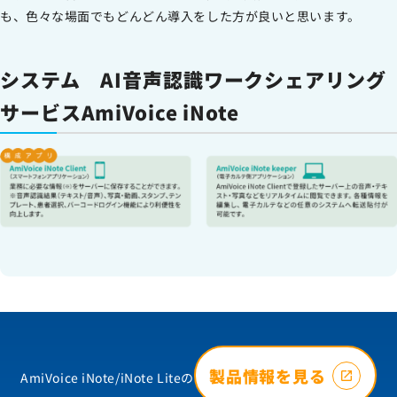
も、色々な場面でもどんどん導入をした方が良いと思います。
システム AI音声認識ワークシェアリング
サービスAmiVoice iNote
製品情報を見る
AmiVoice iNote/iNote Liteの