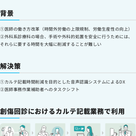
背景
①医師の働き方改革（時間外労働の上限規制、労働生産性の向上）
②外科系診療科の場合、手術や外科的処置を安全に行うためには、
それらに要する時間を大幅に削減することが難しい
解決策
①カルテ記載時間削減を目的とした音声認識システムによるDX
②医師事務作業補助者へのタスクシフト
創傷回診におけるカルテ記載業務で利用