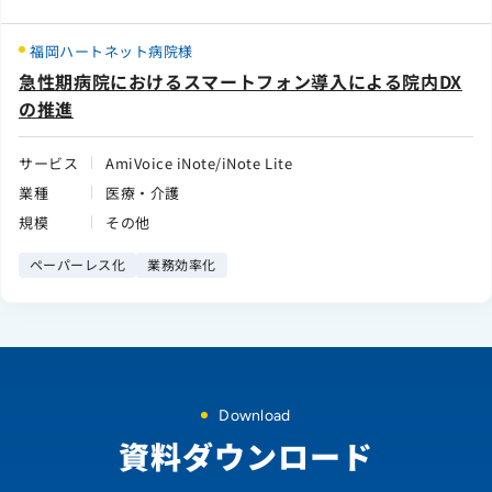
福岡ハートネット病院様
急性期病院におけるスマートフォン導入による院内DX
の推進
サービス
AmiVoice iNote/iNote Lite
業種
医療・介護
規模
その他
ペーパーレス化
業務効率化
Download
資料ダウンロード