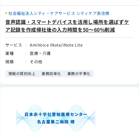
社会福祉法人シティ・ケアサービス シティケア長住様
音声認識・スマートデバイスを活用し場所を選ばずケ
ア記録を作成帰社後の入力時間を50～60%削減
サービス
AmiVoice iNote/iNote Lite
業種
医療・介護
規模
その他
情報の質的向上
業務効率化
業務の平準化