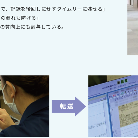
ので、記録を後回しにせずタイムリーに残せる」
力の漏れも防げる」
録の質向上にも寄与している。