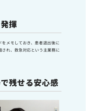
を発揮
ワードをメモしておき、患者退出後に
が短縮され、救急対応という主業務に
場で残せる安心感