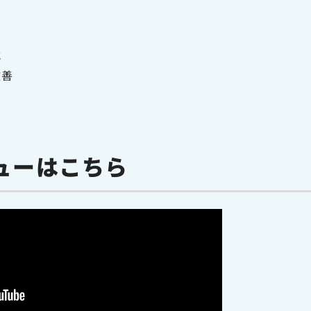
減
改善
ューはこちら