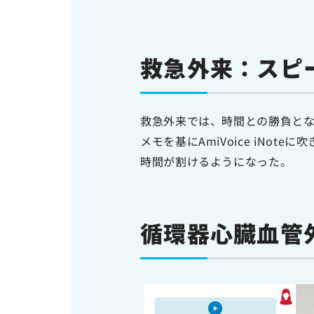
救急外来：スピ
救急外来では、時間との勝負となる
メモを基にAmiVoice iN
時間が割けるようになった。
循環器心臓血管