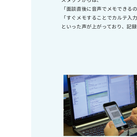
「面談直後に音声でメモできる
「すぐメモすることでカルテ入
といった声が上がっており、記