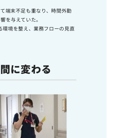
えて端末不足も重なり、時間外勤
影響を与えていた。
できる環境を整え、業務フローの見直
時間に変わる