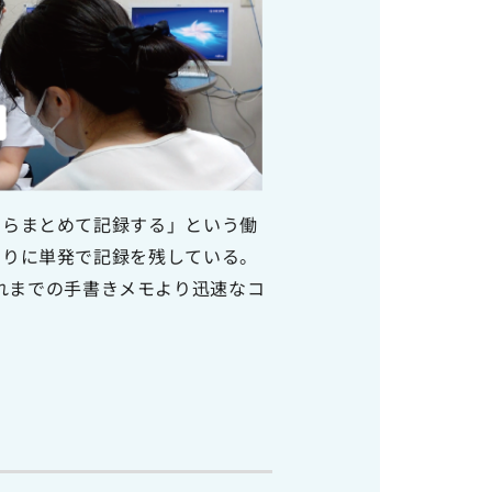
たらまとめて記録する」という働
わりに単発で記録を残している。
、これまでの手書きメモより迅速なコ
善