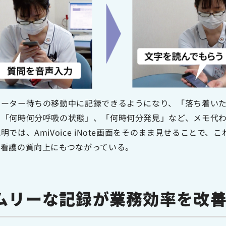
ベーター待ちの移動中に記録できるようになり、「落ち着い
も「何時何分呼吸の状態」、「何時何分発見」など、メモ代
では、AmiVoice iNote画面をそのまま見せることで
、看護の質向上にもつながっている。
ムリーな記録が業務効率を改