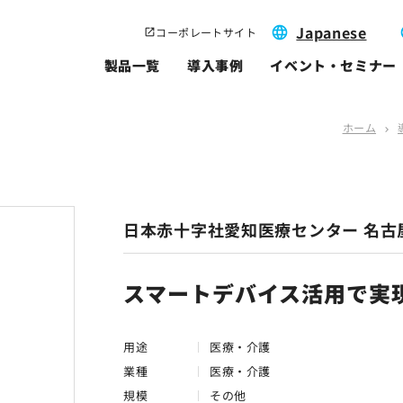
Japanese
コーポレートサイト
製品一覧
導入事例
イベント・セミナー
ホーム
chevron_right
日本赤十字社愛知医療センター 名古
スマートデバイス活用で実
用途
医療・介護
業種
医療・介護
規模
その他