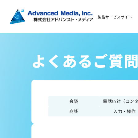
導入事例
製品サービスサイト
イベント・セミナー
よくあるご質問
よくあるご質
資料ダウンロード
お問い合わせ
会議
電話応対（コン
会社案内
商談
入力・操作
オウンドメディア