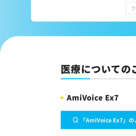
コーポレートサイト
サイトマップ
サイトのご利用について
ソーシャルメディアポリシー
プライバシーポリシー
情報セキュリティポリシー
医療についての
労働者派遣事業に関わる情報
メールマガジン
AmiVoice Ex7
Q
「AmiVoice Ex