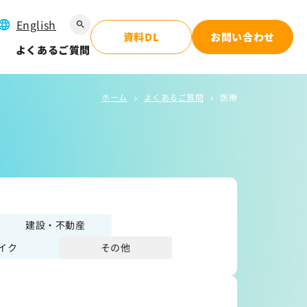
English
search
資料DL
お問い合わせ
よくあるご質問
ホーム
よくあるご質問
医療
chevron_right
chevron_right
建設・不動産
イク
その他