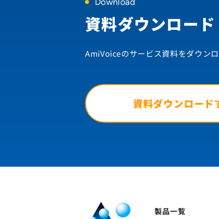
Download
資料ダウンロード
AmiVoiceのサービス資料を
ダウンロ
資料ダウンロード
製品一覧