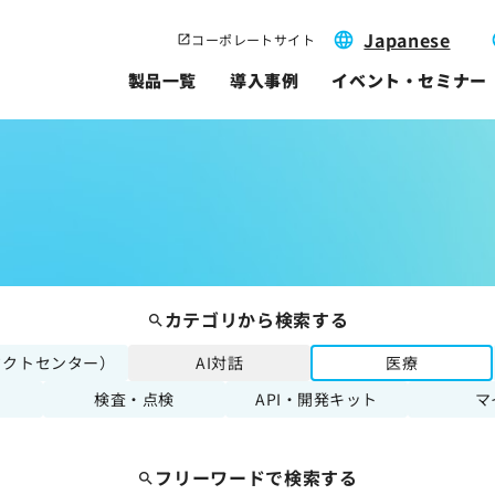
Japanese
コーポレートサイト
製品一覧
導入事例
イベント・セミナー
問
カテゴリから検索する
タクトセンター）
AI対話
医療
検査・点検
API・開発キット
マ
フリーワードで検索する