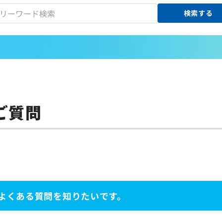
検索する
ご質問
7」のよくある質問を知りたいです。