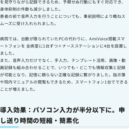
を見守りながら記録できるため、予期せぬ行動にもすぐ対応でき、
身体抑制の件数も減少しました。
患者の前で音声入力を行うことについても、事前説明により概ねス
ムーズに受け入れられました。
病院では、台数が限られていたPCの代わりに、AmiVoice搭載スマ
ートフォンを 全病室に1台ずつ＋ナースステーションに4台を設置し
ました。
また、音声入力だけでなく、手入力、テンプレート活用、画像・動
画記録も組み合わせることで、いつでも・どこでも情報収集と記録
が可能となり、記憶に頼らない正確な記録に繋がりました。指示簿
や院内マニュアルの閲覧もできるため、スマートフォン1台でできる
ことが増えました。
導入効果：パソコン入力が半分以下に。申
し送り時間の短縮・簡素化