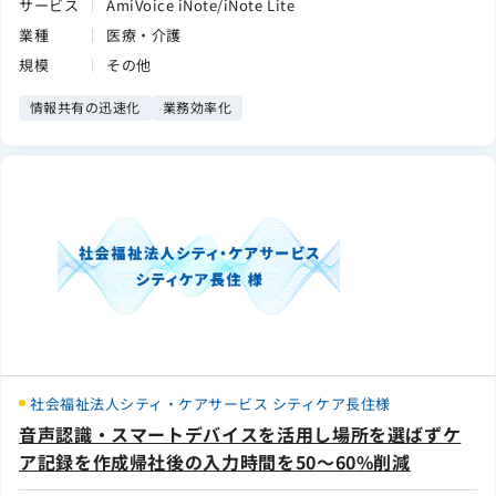
サービス
AmiVoice iNote/iNote Lite
業種
医療・介護
規模
その他
情報共有の迅速化
業務効率化
社会福祉法人シティ・ケアサービス シティケア長住様
音声認識・スマートデバイスを活用し場所を選ばずケ
ア記録を作成帰社後の入力時間を50～60%削減