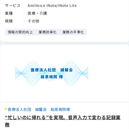
サービス
AmiVoice iNote/iNote Lite
業種
医療・介護
規模
その他
情報の質的向上
業務効率化
業務の平準化
医療法人社団 誠馨会 総泉病院様
“忙しいのに帰れる”を実現。音声入力で変わる記録業
務