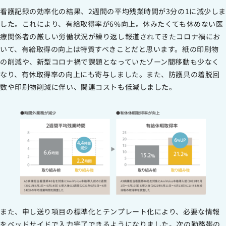
看護記録の効率化の結果、2週間の平均残業時間が3分の1に減少しま
した。これにより、有給取得率が6%向上。休みたくても休めない医
療関係者の厳しい労働状況が繰り返し報道されてきたコロナ禍にお
いて、有給取得の向上は特質すべきことだと思います。紙の印刷物
の削減や、新型コロナ禍で課題となっていたゾーン間移動も少なく
なり、有休取得率の向上にも寄与しました。また、防護具の着脱回
数や印刷物削減に伴い、関連コストも低減しました。
また、申し送り項目の標準化とテンプレート化により、必要な情報
をベッドサイドで入力完了できるようになりました。次の勤務帯の