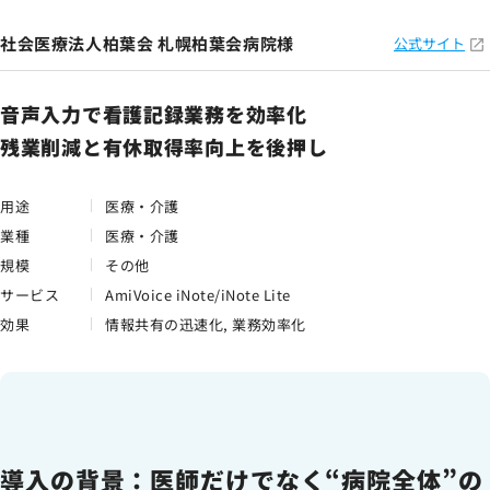
社会医療法人柏葉会 札幌柏葉会病院様
公式サイト
音声入力で看護記録業務を効率化
残業削減と有休取得率向上を後押し
用途
医療・介護
業種
医療・介護
規模
その他
サービス
AmiVoice iNote/iNote Lite
効果
情報共有の迅速化, 業務効率化
導入の背景：医師だけでなく“病院全体”の