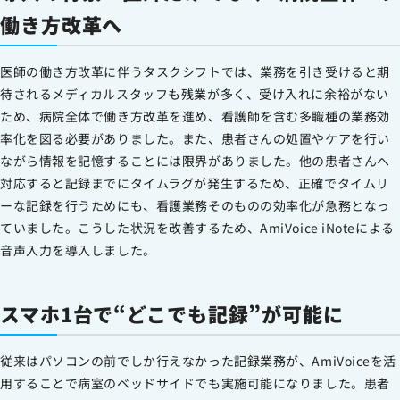
働き方改革へ
医師の働き方改革に伴うタスクシフトでは、業務を引き受けると期
待されるメディカルスタッフも残業が多く、受け入れに余裕がない
ため、病院全体で働き方改革を進め、看護師を含む多職種の業務効
率化を図る必要がありました。また、患者さんの処置やケアを行い
ながら情報を記憶することには限界がありました。他の患者さんへ
対応すると記録までにタイムラグが発生するため、正確でタイムリ
ーな記録を行うためにも、看護業務そのものの効率化が急務となっ
ていました。こうした状況を改善するため、AmiVoice iNoteによる
音声入力を導入しました。
スマホ1台で“どこでも記録”が可能に
従来はパソコンの前でしか行えなかった記録業務が、AmiVoiceを活
用することで病室のベッドサイドでも実施可能になりました。患者