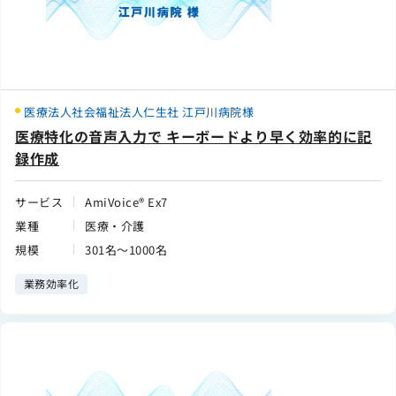
医療法人社会福祉法人仁生社 江戸川病院様
医療特化の音声入力で キーボードより早く効率的に記
録作成
サービス
AmiVoice® Ex7
業種
医療・介護
規模
301名～1000名
業務効率化