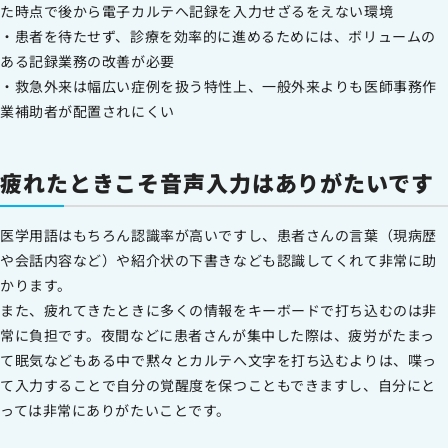
た時点で後から電子カルテへ記録を入力せざるをえない環境
・患者を待たせず、診療を効率的に進めるためには、ボリュームの
ある記録業務の改善が必要
・救急外来は幅広い症例を扱う特性上、一般外来よりも医師事務作
業補助者が配置されにくい
疲れたときこそ音声入力はありがたいです
医学用語はもちろん認識率が高いですし、患者さんの言葉（現病歴
や会話内容など）や紹介状の下書きなども認識してくれて非常に助
かります。
また、疲れてきたときに多くの情報をキーボードで打ち込むのは非
常に負担です。夜間などに患者さんが集中した際は、疲労がたまっ
て眠気などもある中で黙々とカルテへ文字を打ち込むよりは、喋っ
て入力することで自分の覚醒度を保つこともできますし、自分にと
っては非常にありがたいことです。