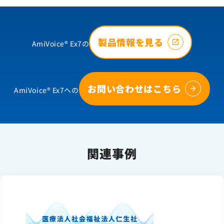
製品情報を見る
AmiVoice® Ex7の
お問い合わせはこちら
AmiVoice® Ex7への
関連事例