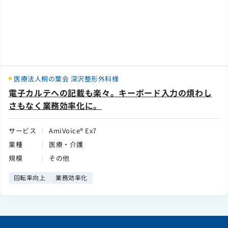
医療法人桐の葉会 深沢整形外科様
電子カルテへの記載も楽々。キーボード入力の煩わし
さもなく業務効率化に。
サービス
AmiVoice® Ex7
業種
医療・介護
規模
その他
回転率向上
業務効率化