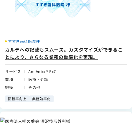
すずき歯科医院様
カルテへの記載もスムーズ。カスタマイズができるこ
とにより、さらなる業務の効率化を実現。
サービス
AmiVoice® Ex7
業種
医療・介護
規模
その他
回転率向上
業務効率化