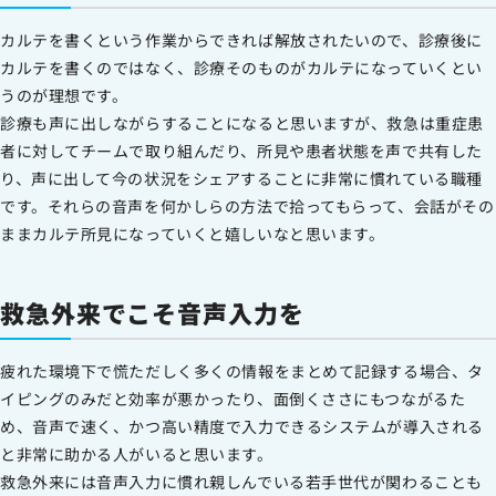
カルテを書くという作業からできれば解放されたいので、診療後に
カルテを書くのではなく、診療そのものがカルテになっていくとい
うのが理想です。
診療も声に出しながらすることになると思いますが、救急は重症患
者に対してチームで取り組んだり、所見や患者状態を声で共有した
り、声に出して今の状況をシェアすることに非常に慣れている職種
です。それらの音声を何かしらの方法で拾ってもらって、会話がその
ままカルテ所見になっていくと嬉しいなと思います。
救急外来でこそ音声入力を
疲れた環境下で慌ただしく多くの情報をまとめて記録する場合、タ
イピングのみだと効率が悪かったり、面倒くささにもつながるた
め、音声で速く、かつ高い精度で入力できるシステムが導入される
と非常に助かる人がいると思います。
救急外来には音声入力に慣れ親しんでいる若手世代が関わることも