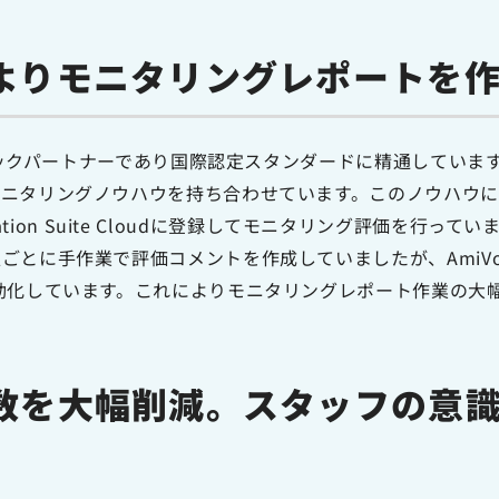
よりモニタリングレポートを
ラテジックパートナーであり国際認定スタンダードに精通してい
ニタリングノウハウを持ち合わせています。このノウハウに
unication Suite Cloudに登録してモニタリング評価を
手作業で評価コメントを作成していましたが、AmiVoice Comm
動化しています。これによりモニタリングレポート作業の大
数を大幅削減。スタッフの意