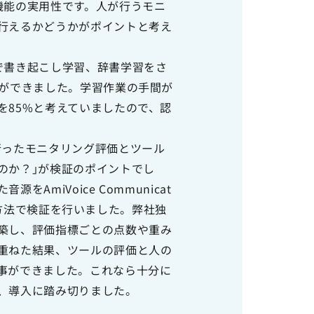
機能の実用性です。人が行うモニ
行えるかどうかがポイントと考え
で書き起こし学習、辞書学習をさ
とができました。学習作業の手間が
を85%と考えていましたので、認
行ったモニタリング評価とツール
のか？｣が検証のポイントでし
AmiVoice Communicat
という方法で検証を行いました。弊社独
築し、評価指標ごとの点数や重み
重ねた結果、ツールの評価と人の
事ができました。これなら十分に
、導入に踏み切りました。