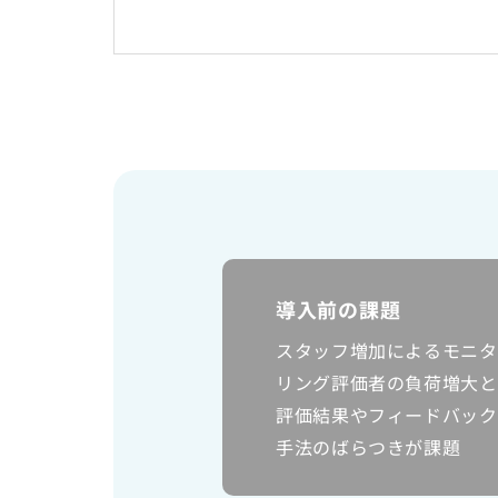
労働者派遣事業に関わる情報
メールマガジン
導入前の課題
スタッフ増加によるモニタ
リング評価者の負荷増大と
評価結果やフィードバック
手法のばらつきが課題