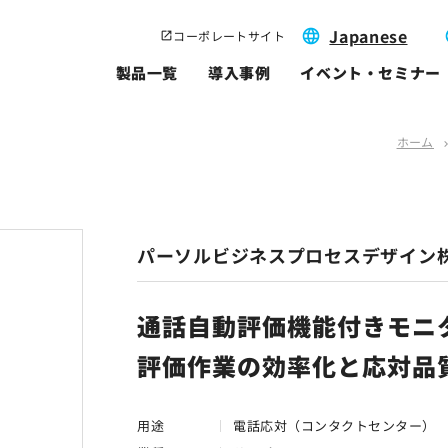
Japanese
コーポレートサイト
製品一覧
導入事例
イベント・セミナー
ホーム
chevron_
パーソルビジネスプロセスデザイン
通話自動評価機能付きモニ
評価作業の効率化と応対品
用途
電話応対（コンタクトセンター）