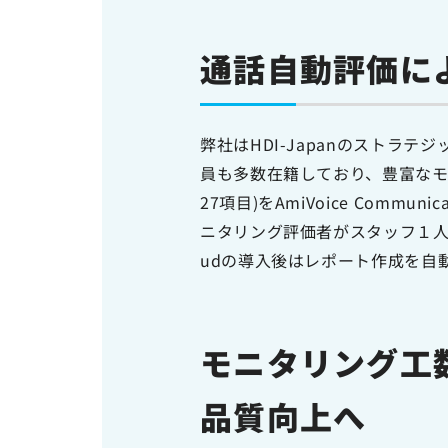
通話自動評価に
弊社はHDI-Japanのスト
員も多数在籍しており、豊富なモ
27項目)をAmiVoice Comm
ニタリング評価者がスタッフ１人ごとに
udの導入後はレポート作成を自
モニタリング工
品質向上へ