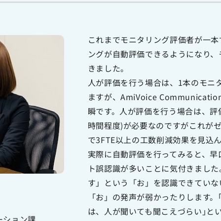
これまでモニタリング評価者が一本
ングが自動評価できるようになり、
きました。
人が評価を行う場合は、1本のモニ
ますが、AmiVoice Communicati
瞬です。人が評価を行う場合は、評価
時間程度)が必要なのですがこれが
で3FTE以上の工数削減効果を見込
実際に自動評価を行ってみると、早
ト誤認識が多いことに気付きました
す」という「お」を認識できていな
「お」の発声が弱かったりします。
は、人が聞いても聞こえづらい｣と
ーション課