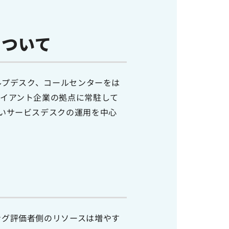
について
ルプデスク、コールセンターをは
イアント企業の拠点に常駐して
いサービスデスクの運用を中心
ング評価者側のリソースは増やす