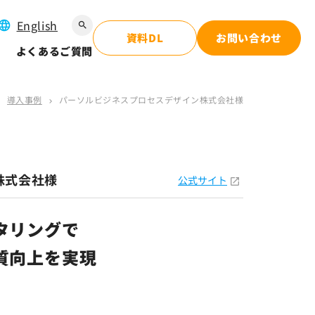
English
search
資料DL
お問い合わせ
よくあるご質問
導入事例
パーソルビジネスプロセスデザイン株式会社様
right
chevron_right
株式会社様
公式サイト
タリングで
質向上を実現