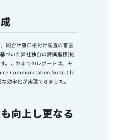
作成
ます。問合せ窓口格付け調査の審査
基づいた弊社独自の評価指標(約
行っています。これまでのレポートは、モ
unication Suite Clo
幅な効率化が実現できました。
識も向上し更なる