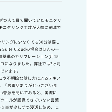
ずつ人で耳で聞いていたモニタリ
モニタリング工数が大幅に削減で
タリングに少なくても30分は要し
on Suite Cloudの場合はほんの一
基準のカリブレーション(月15
ゼロになりました。弊社では3ヶ月
んでいます。
口や不明瞭な話し方によるテキス
。「お電話ありがとうございま
い音源を聞いてみると、実際に
｢ツールが認識できていない言葉
いう事が少しずつ浸透し始め、こ