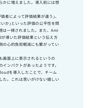
らかに増えました。導入前には想
評価者によって評価結果が違う｣、
ないか｣といった評価の公平性を問
題は一掃されました。また、Ami
te Cloudが導いた評価結果という伝え方
側の心的負担軽減にも繋がってい
も画面上に表示されるというの
のインパクトがあったようです。
uite Cloudを導入したことで、チーム
した。これは思いがけない嬉しい