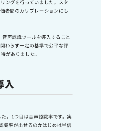
タリングを行っていました。スタ
評価者間のカリブレーションにも
udです。音声認識ツールを導入すること
に関わらず一定の基準で公平な評
期待がありました。
の導入
した。1つ目は音声認識率です。実
認識率が出せるのかはじめは半信