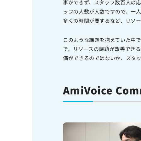
事ができず、スタッフ数百人の
ッフの人数が人数ですので、一
多くの時間が要するなど、リソ
このような課題を抱えていた中で出会った
で、リソースの課題が改善でき
価ができるのではないか、スタ
AmiVoice Com