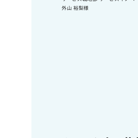
外山 裕梨様