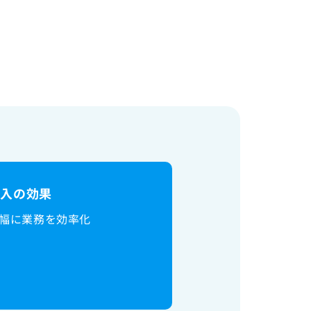
e
導入の効果
幅に業務を効率化