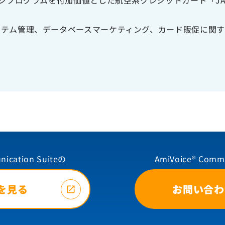
ージプログラムを付加価値とした航空系クレジットカード「J
ステム管理、データベースマーケティング、カード販促に関
nication Suiteの
AmiVoice® Comm
を見る
お問い合わ