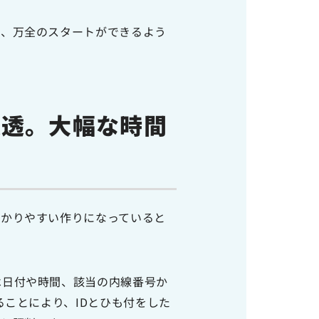
い、万全のスタートができるよう
浸透。大幅な時間
分かりやすい作りになっていると
は日付や時間、該当の内線番号か
入れることにより、IDとひも付をした