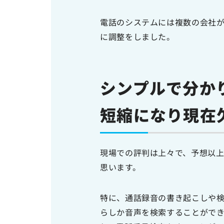
電話のシステムには複数の会社
に調整をしました。
シンプルで分か
短縮になり現在
現場での評判は上々で、予想以
思います。
特に、通話録音の書き起こしや
らしか音声を検索することができません