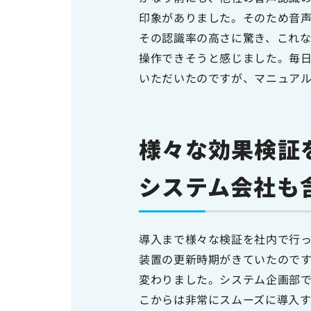
印象がありました。そのため音
その認識率の高さに驚き、これ
操作できそうと感じました。毎
いただいたのですが、マニュア
様々な効果検証
システム会社も
導入まで様々な検証を社内で行
装置の更新時期がきていたので
変わりました。システム企画部
こからは非常にスムーズに導入