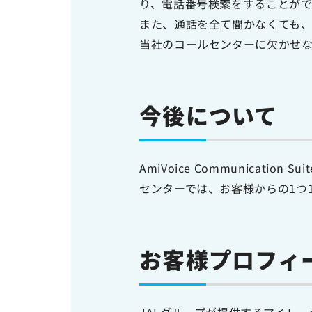
り、電話番号検索をすることが
また、通話を全て聞かなくても
当社のコールセンターに欠かせ
今後について
AmiVoice Communica
センターでは、お客様からの1つ
お客様プロフィ