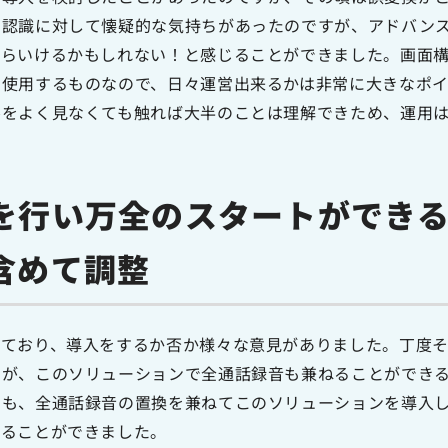
声認識に対して懐疑的な気持ちがあったのですが、アドバン
ならいけるかもしれない！と感じることができました。画面
日使用するものなので、日々運営出来るかは非常に大きなポイ
ルをよく見なくても触れば大半のことは理解できため、運用
を行い万全のスタートができ
含めて調整
っており、導入をするか否か様々な意見がありました。丁度
すが、このソリューションで全通話録音も兼ねることができ
でも、全通話録音の置換を兼ねてこのソリューションを導入
することができました。