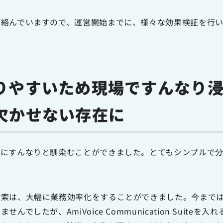
が絡んでいますので、運営開始までに、様々な効果検証を行
りやすいため現場ですんなり
欠かせない存在に
上にすんなりと馴染むことができました。とてもシンプルで
検索は、大幅に業務効率化をすることができました。今まで
でしたが、AmiVoice Communication Suiteを