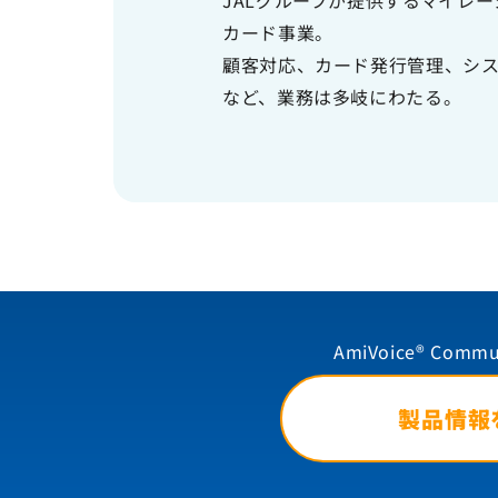
JALグループが提供するマイレ
カード事業。
顧客対応、カード発行管理、シ
など、業務は多岐にわたる。
AmiVoice® Commu
製品情報