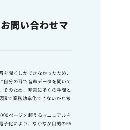
なお問い合わせマ
音を聞くしかできなかったため、
に自分の耳で音声データを聞いて
。そのため、非常に多くの手間と
認識で業務効率化できないかと考
1000ページを超えるマニュアルを
電子化により、なかなか目的のFA