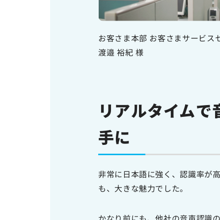
お客さま本部 お客さまサービス
渡邉 裕紀 様
リアルタイムで
手に
非常に日本語に強く、認識率が
も、大きな魅力でした。
かなり前にも、他社の音声認識