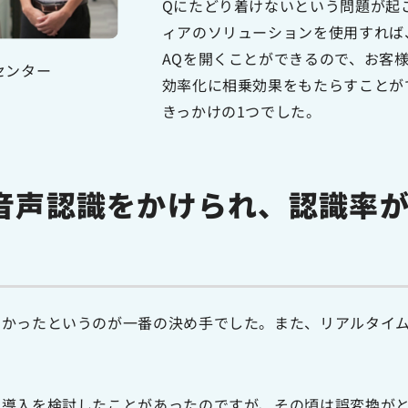
Qにたどり着けないという問題が起
ィアのソリューションを使用すれば
AQを開くことができるので、お客
センター
効率化に相乗効果をもたらすことが
きっかけの1つでした。
音声認識をかけられ、認識率
高かったというのが一番の決め手でした。また、リアルタイ
の導入を検討したことがあったのですが、その頃は誤変換が