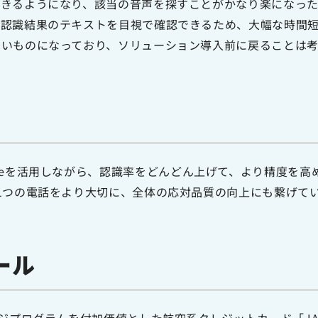
できるようになり、該当の音声を探すことがかなり楽になった
、認識結果のテキストを目視で確認できるため、大幅な時間短
ないものになっており、ソリューション導入前に戻ることは
tion Suiteを活用しながら、認識率をどんどん上げて、より精
1つの電話をより大切に、全体の応対品質の向上にも繋げて
ール