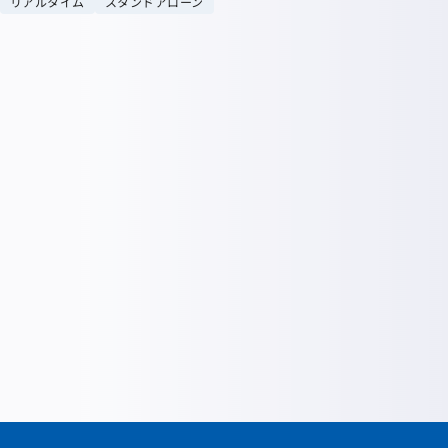
リアルタイム
スタンドアローン