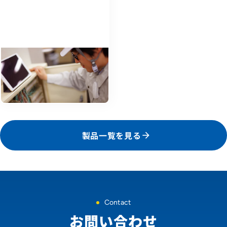
AmiVoice® Keyboard
製品検査や保守点検などの際、記
録のために音声での入力で作業効
率を向上させたい。
製品一覧を見る
Contact
お問い合わせ