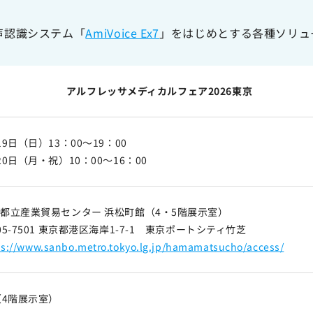
声認識システム「
AmiVoice Ex7
」をはじめとする各種ソリュ
アルフレッサメディカルフェア2026東京
19日（日）13：00～19：00
20日（月・祝）10：00～16：00
都立産業貿易センター 浜松町館（4・5階展示室）
05-7501 東京都港区海岸1-7-1 東京ポートシティ竹芝
ps://www.sanbo.metro.tokyo.lg.jp/hamamatsucho/access/
（4階展示室）