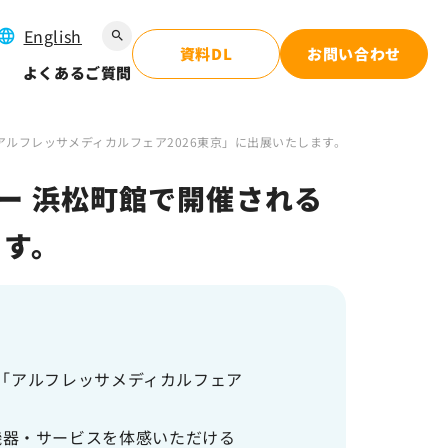
English
search
資料DL
お問い合わせ
よくあるご質問
アルフレッサメディカルフェア2026東京」に出展いたします。
ー 浜松町館で開催される
ます。
る「アルフレッサメディカルフェア
機器・サービスを体感いただける