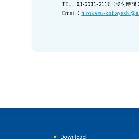
TEL：03-6631-2116（受付時
Email：
hirokazu-kobayashi@al
Download