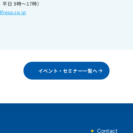
間：平日 9時～17時）
fresa.co.jp
イベント・セミナー一覧へ
Contact