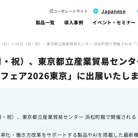
Japanese
コーポレートサイト
製品一覧
導入事例
イベント・セミナー
日（日）～20日（月・祝）、東京都立産業貿易センター 浜松町館で開催される「
（月・祝）、東京都立産業貿易センタ
フェア2026東京」に出展いたし
日（月・祝）、東京都立産業貿易センター 浜松町館で開催され
率化・働き方改革をサポートする製品やAIを搭載した最新