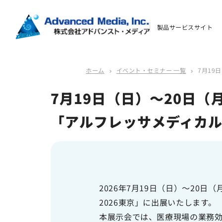
イベント・セミナー
製品サービスサイト
よくあるご質問
ホーム
イベント・セミナー 一覧
7月19
chevron_right
chevron_right
資料ダウンロード
7月19日（日）～20日
「アルフレッサメディカル
お問い合わせ
会社案内
2026年7月19日（日）～20
オウンドメディア
2026東京」に出展いたします。
コーポレートサイト
本展示会では、医療現場の業務効