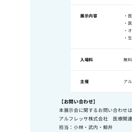
展示内容
・
・医
・オ
・生
入場料
無
主催
ア
【お問い合わせ】
本展示会に関するお問い合わせ
アルフレッサ株式会社 医療関
担当：小林・武内・鯨井