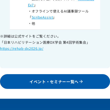
Ex7
」
・オフラインで使えるAI議事録ツール
「
ScribeAssist
」
・他
※詳細は公式サイトをご覧ください。
「⽇本リハビリテーション医療DX学会 第4回学術集会」
https://rehab-dx2026.jp/
イベント・セミナー一覧へ