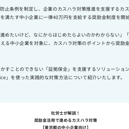
ハラ防止条例を制定し、企業のカスハラ対策推進を支援するカ
を満たす中小企業に一律40万円を支給する奨励金制度を開
を進めたいけど、なにからはじめたらよいのかわからない」
抱える中小企業を対象に、カスハラ対策のポイントから奨励
かすことのできない「証拠保全」を支援するソリューション
iVoice」を使った実践的な対策方法について紹介いたします。
社労士が解説！
奨励金活用で進めるカスハラ対策
【東京都の中小企業向け】