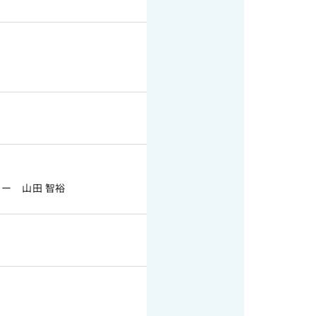
ー 山田 智裕