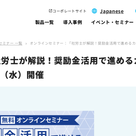
Japanese
コーポレートサイト
製品一覧
導入事例
イベント・セミナー
セミナー 一覧
オンラインセミナー：「社労士が解説！奨励金活用で進めるカ
chevron_right
社労士が解説！奨励金活用で進める
日（水）開催