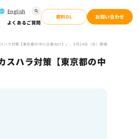
English
search
資料DL
お問い合わせ
よくあるご質問
スハラ対策【東京都の中小企業向け】」、9月24日（水）開催
カスハラ対策【東京都の中