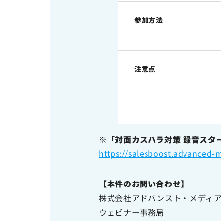
参加方法
注意点
※「対面カスハラ対策 録音スタータ
https://salesboost.advanced-m
【本件のお問い合わせ】
株式会社アドバンスト・メディ
ウェビナー事務局