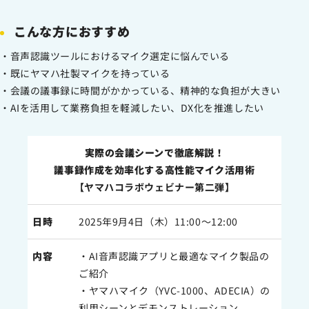
こんな方におすすめ
・音声認識ツールにおけるマイク選定に悩んでいる​
・既にヤマハ社製マイクを持っている
・会議の議事録に時間がかかっている、精神的な負担が大きい
・AIを活用して業務負担を軽減したい、DX化を推進したい
実際の会議シーンで徹底解説！
議事録作成を効率化する高性能マイク活用術
【ヤマハコラボウェビナー第二弾】
日時
2025年9月4日（木）11:00～12:00
内容
・AI音声認識アプリと最適なマイク製品の
ご紹介​
・ヤマハマイク（YVC-1000、ADECIA）の
利用シーンとデモンストレーション​