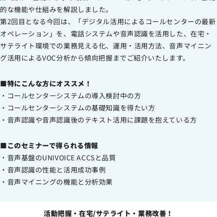
的な機能や仕組みを解説しました。
第2回目となる今回は、「デジタル活用によるコールセンターの最新
オペレーション」を、電話システムや音声認識を活用した、在宅・
サテライト環境での業務見える化、運用・活用方法、音声マイニン
グ活用によるVOC分析から傾向把握までご紹介いたします。
■特にこんな方にオススメ！
・コールセンターシステムの導入検討中の方
・コールセンターシステムの基礎知識を得たい方
・音声認識や音声認識後のテキスト活用に課題を抱えている方
■このセミナーで得られる情報
・音声基盤のUNIVOICE ACCSと品質
・音声認識の性能と活用成功事例
・音声マイニングの機能と分析効果
活動把握・在宅/サテライト・業務改善！