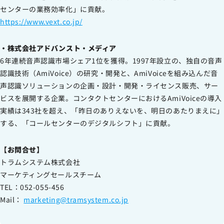
センターの業務効率化」に貢献。
https://www.vext.co.jp/
・株式会社アドバンスト・メディア
6年連続音声認識市場シェア1位を獲得。1997年設立の、独自の音声
認識技術（AmiVoice）の研究・開発と、AmiVoiceを組み込んだ音
声認識ソリューションの企画・設計・開発・ライセンス販売、サー
ビスを展開する企業。コンタクトセンターにおけるAmiVoiceの導入
実績は343社を超え、「昨日のありえないを、明日のあたりまえに」
する、「コールセンターのデジタルシフト」に貢献。
【お問合せ】
トラムシステム株式会社
マーケティングセールスチーム
TEL：052-055-456
Mail：
marketing@tramsystem.co.jp