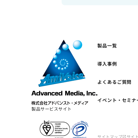
製品一覧
導入事例
よくあるご質問
イベント・セミナ
製品サービスサイト
サイトマップ
サイ