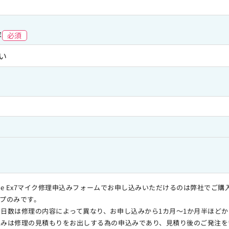
容
必須
oice Ex7マイク修理申込みフォームでお申し込みいただけるのは弊社でご
タイプのみです。
日数は修理の内容によって異なり、お申し込みから1カ月～1か月半ほどか
込みは修理の見積もりをお出しする為の申込みであり、見積り後のご発注を