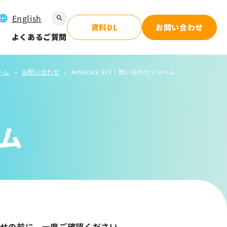
English
search
資料DL
お問い合わせ
よくあるご質問
ーム
お問い合わせ
AmiVoice Ex7：問い合わせフォーム
chevron_right
chevron_right
ーム
せの前に、一度ご確認ください。