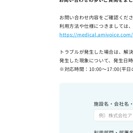
サイトのご利用について
ソーシャルメディアポリシー
お問い合わせ内容をご確認くだ
プライバシーポリシー
利用方法や仕様につきましては、
情報セキュリティポリシー
https://medical.amivoice.com/
労働者派遣事業に関わる情報
メールマガジン
トラブルが発生した場合は、解
発生した現象について、発生日
※対応時間：10:00～17:00(平日
施設名・会社名
利用部門・部署