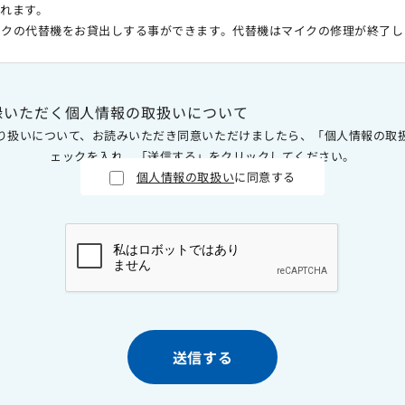
れます。
イクの代替機をお貸出しする事ができます。代替機はマイクの修理が終了し
。
録いただく個人情報の取扱いについて
り扱いについて、お読みいただき同意いただけましたら、「個人情報の取
ェックを入れ、「送信する」をクリックしてください。
個人情報の取扱い
に同意する
送信する