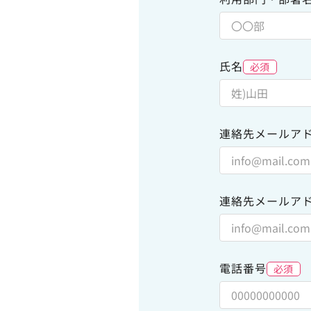
氏名
必須
連絡先メールア
連絡先メールアド
電話番号
必須