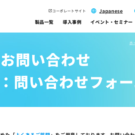
Japanese
コーポレートサイト
製品一覧
導入事例
イベント・セミナー
ホ
のお問い合わせ
Ex7：問い合わせフォ
とめた「
よくあるご質問
」をご用意しております。
お問い合わ