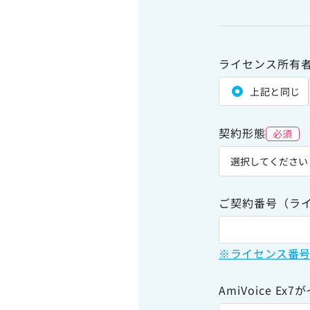
ライセンス所有
上記と同じ
契約形態
必須
ご契約番号（ラ
※ライセンス番号
AmiVoice E