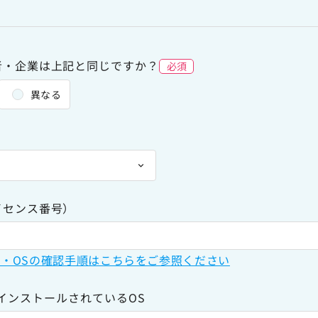
者・企業は上記と同じですか？
必須
異なる
イセンス番号）
・OSの確認手順はこちらをご参照ください
x7がインストールされているOS