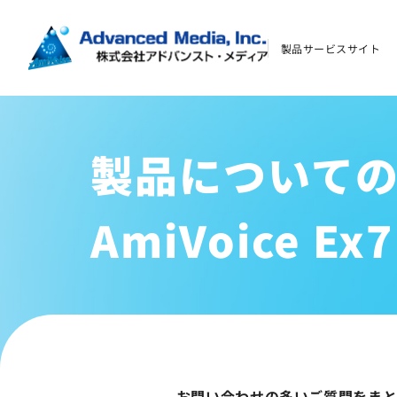
よくあるご質問
製品サービスサイト
資料ダウンロード
製品について
お問い合わせ
AmiVoice 
会社案内
オウンドメディア
コーポレートサイト
サイトマップ
お問い合わせの多いご質問をま