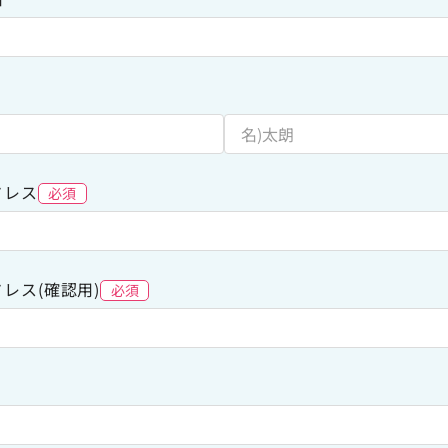
ドレス
必須
レス(確認用)
必須