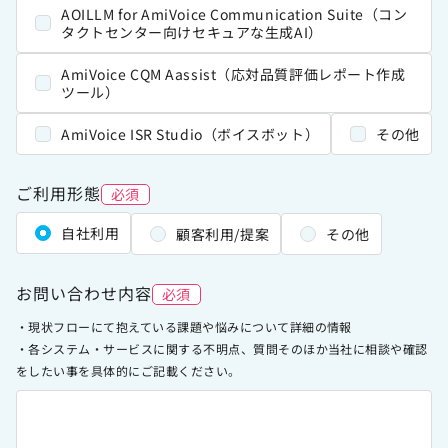
AOILLM for AmiVoice Communication Suite（コン
情報セキュリティポリシー
タクトセンター向けセキュアな生成AI）
労働者派遣事業に関わる情報
AmiVoice CQM Aassist（応対品質評価レポート作成
メールマガジン
ツール）
AmiVoice ISR Studio（ボイスボット）
その他
ご利用形態
必須
自社利用
顧客利用/提案
その他
お問い合わせ内容
必須
・現状フローにて抱えている課題や悩みについて詳細の情報
・各システム・サービスに関する不明点、質問そのほか当社に相談や確認
をしたい事を具体的にご記載ください。