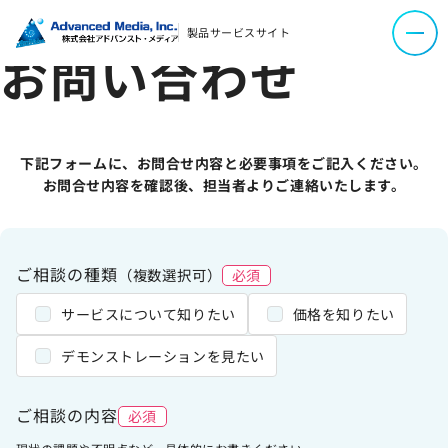
製品サービスサイト
お問い合わせ
よくあるご質問
資料ダウンロード
下記フォームに、お問合せ内容と必要事項をご記入ください。
お問い合わせ
お問合せ内容を確認後、担当者よりご連絡いたします。
会社案内
ご相談の種類
（複数選択可）
必須
サービスについて知りたい
価格を知りたい
オウンドメディア
デモンストレーションを見たい
コーポレートサイト
ご相談の内容
必須
サイトマップ