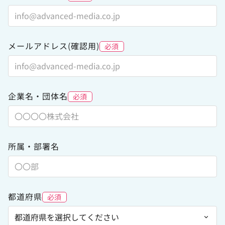
メールアドレス(確認用)
必須
企業名・団体名
必須
所属・部署名
都道府県
必須