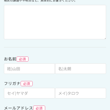
現状の課題や不明点など、具体的にお書きください。
サイトのご利用について
ソーシャルメディアポリシー
プライバシーポリシー
情報セキュリティポリシー
労働者派遣事業に関わる情報
メールマガジン
お名前
必須
フリガナ
必須
メールアドレス
必須