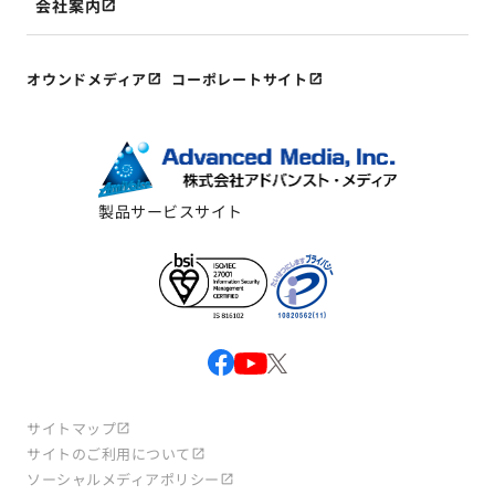
会社案内
オウンドメディア
コーポレートサイト
製品サービスサイト
サイトマップ
サイトのご利用について
ソーシャルメディアポリシー