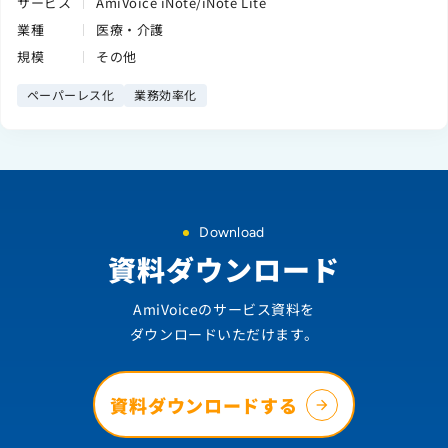
サービス
AmiVoice iNote/iNote Lite
業種
医療・介護
規模
その他
ペーパーレス化
業務効率化
Download
資料ダウンロード
AmiVoiceのサービス資料を
ダウンロードいただけます。
資料ダウンロードする