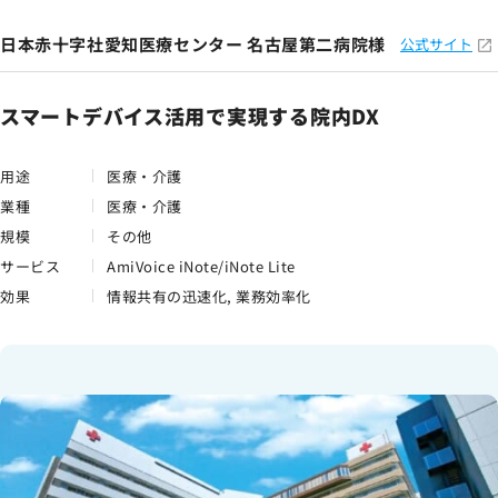
日本赤十字社愛知医療センター 名古屋第二病院様
公式サイト
スマートデバイス活用で実現する院内DX
用途
医療・介護
業種
医療・介護
規模
その他
サービス
AmiVoice iNote/iNote Lite
効果
情報共有の迅速化, 業務効率化