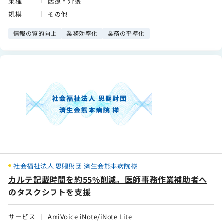
業種
医療・介護
規模
その他
情報の質的向上
業務効率化
業務の平準化
社会福祉法人 恩賜財団 済生会熊本病院様
カルテ記載時間を約55%削減。医師事務作業補助者へ
のタスクシフトを支援
サービス
AmiVoice iNote/iNote Lite