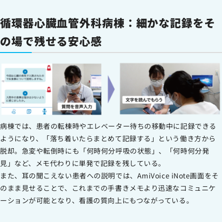
循環器心臓血管外科病棟：細かな記録をそ
の場で残せる安心感
病棟では、患者の転棟時やエレベーター待ちの移動中に記録できる
ようになり、「落ち着いたらまとめて記録する」という働き方から
脱却。急変や転倒時にも「何時何分呼吸の状態」、「何時何分発
見」など、メモ代わりに単発で記録を残している。
また、耳の聞こえない患者への説明では、AmiVoice iNote画面をそ
のまま見せることで、これまでの手書きメモより迅速なコミュニケ
ーションが可能となり、看護の質向上にもつながっている。