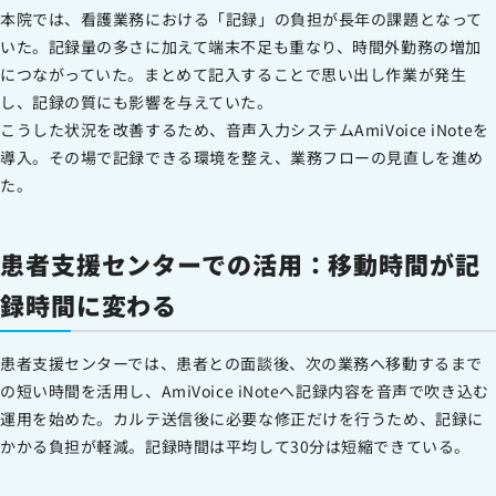
本院では、看護業務における「記録」の負担が長年の課題となって
いた。記録量の多さに加えて端末不足も重なり、時間外勤務の増加
につながっていた。まとめて記入することで思い出し作業が発生
し、記録の質にも影響を与えていた。
こうした状況を改善するため、音声入力システムAmiVoice iNoteを
導入。その場で記録できる環境を整え、業務フローの見直しを進め
た。
患者支援センターでの活用：移動時間が記
録時間に変わる
患者支援センターでは、患者との面談後、次の業務へ移動するまで
の短い時間を活用し、AmiVoice iNoteへ記録内容を音声で吹き込む
運用を始めた。カルテ送信後に必要な修正だけを行うため、記録に
かかる負担が軽減。記録時間は平均して30分は短縮できている。