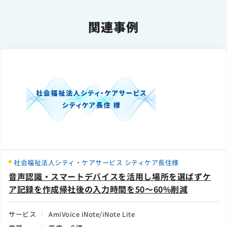
関連事例
社会福祉法人シティ・ケアサービス シティケア長住様
音声認識・スマートデバイスを活用し場所を選ばずケ
ア記録を作成帰社後の入力時間を50～60%削減
サービス
AmiVoice iNote/iNote Lite