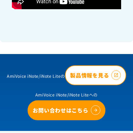
製品情報を見る
AmiVoice iNote/iNote Liteの
AmiVoice iNote/iNote Liteへの
お問い合わせはこちら