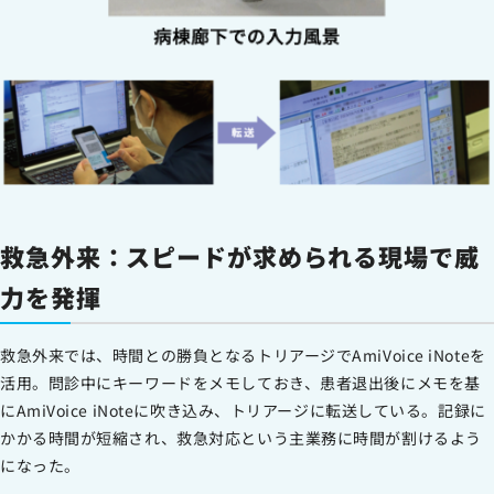
救急外来：スピードが求められる現場で威
力を発揮
救急外来では、時間との勝負となるトリアージでAmiVoice iNoteを
活用。問診中にキーワードをメモしておき、患者退出後にメモを基
にAmiVoice iNoteに吹き込み、トリアージに転送している。記録に
かかる時間が短縮され、救急対応という主業務に時間が割けるよう
になった。