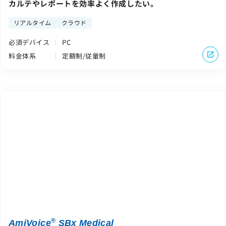
カルテやレポートを効率よく作成したい。
リアルタイム
クラウド
必須デバイス
PC
料金体系
定額制/従量制
®
AmiVoice
SBx Medical