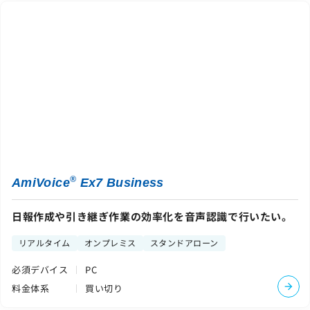
®
AmiVoice
Ex7 Business
日報作成や引き継ぎ作業の効率化を音声認識で行いたい。
リアルタイム
オンプレミス
スタンドアローン
必須デバイス
PC
料金体系
買い切り