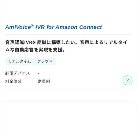
®
AmiVoice
IVR for Amazon Connect
音声認識IVRを簡単に構築したい。音声によるリアルタイ
ムな自動応答を実現を支援。
リアルタイム
クラウド
必須デバイス
-
料金体系
従量制