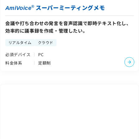
スーパーミーティングメモ
®
AmiVoice
会議や打ち合わせの発言を音声認識で即時テキスト化し、
効率的に議事録を作成・管理したい。
リアルタイム
クラウド
必須デバイス
PC
料金体系
定額制