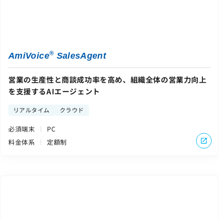
®
AmiVoice
SalesAgent
営業の生産性と商談成功率を高め、組織全体の営業力向上
を支援するAIエージェント
リアルタイム
クラウド
必須端末
PC
料金体系
定額制