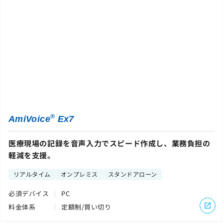
®
AmiVoice
Ex7
医療現場の記録を音声入力でスピード作成し、業務負担の
軽減を支援。
リアルタイム
オンプレミス
スタンドアローン
必須デバイス
PC
料金体系
定額制/買い切り