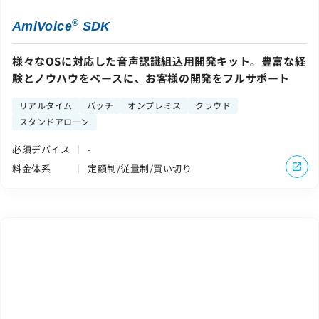
®
AmiVoice
SDK
様々なOSに対応した音声認識組込用開発キット。豊富な経
験とノウハウをベースに、お客様の開発をフルサポート
リアルタイム
バッチ
オンプレミス
クラウド
スタンドアローン
必須デバイス
-
料金体系
定額制/従量制/買い切り