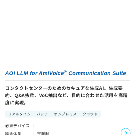
®
AOI LLM for AmiVoice
Communication Suite
コンタクトセンターのためのセキュアな生成AI。生成要
約、Q&A抜粋、VoC抽出など、目的に合わせた活用を高精
度に実現。
リアルタイム
バッチ
オンプレミス
クラウド
必須デバイス
-
料金体系
定額制