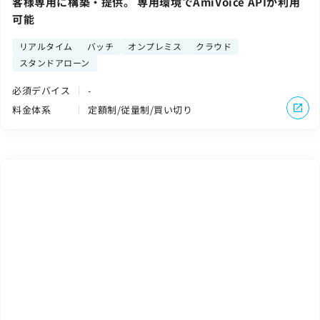
客様専用に構築・提供。 専用環境でAmiVoice APIが利用
可能
リアルタイム
バッチ
オンプレミス
クラウド
スタンドアローン
必須デバイス
-
料金体系
定額制/従量制/買い切り