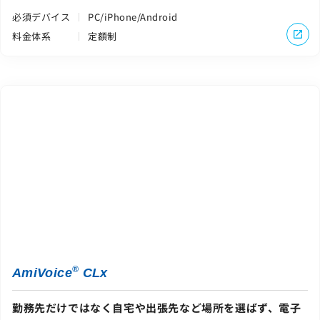
必須デバイス
PC/iPhone/Android
料金体系
定額制
®
AmiVoice
CLx
勤務先だけではなく自宅や出張先など場所を選ばず、電子