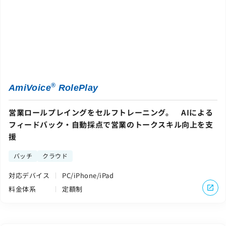
®
AmiVoice
RolePlay
営業ロールプレイングをセルフトレーニング。 AIによる
フィードバック・自動採点で営業のトークスキル向上を支
援
バッチ
クラウド
対応デバイス
PC/iPhone/iPad
料金体系
定額制