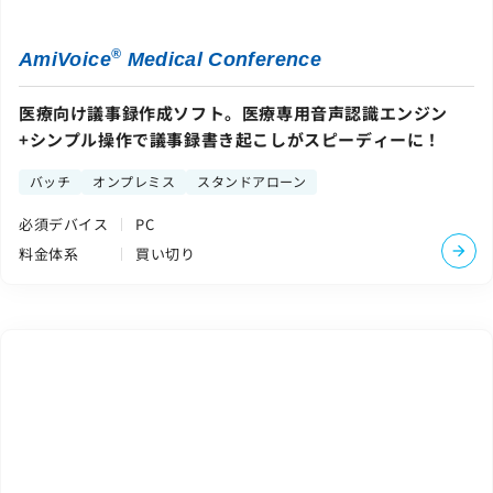
®
AmiVoice
Medical Conference
医療向け議事録作成ソフト。医療専用音声認識エンジン
+シンプル操作で議事録書き起こしがスピーディーに！
バッチ
オンプレミス
スタンドアローン
必須デバイス
PC
料金体系
買い切り