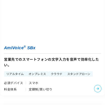
®
AmiVoice
SBx
営業先でのスマートフォンの文字入力を音声で効率化した
い。
リアルタイム
オンプレミス
クラウド
スタンドアローン
必須デバイス
スマホ
料金体系
定額制/買い切り