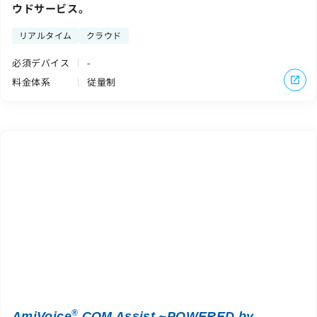
ウドサービス。
リアルタイム
クラウド
必須デバイス
-
料金体系
従量制
®
AmiVoice
CQM Assist ~POWERED by