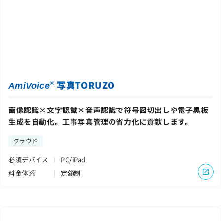
写真TORUZO
®
AmiVoice
画像認識×文字認識×音声認識で符号図切出しや電子黒板
生成を自動化。工事写真管理の省力化に貢献します。
クラウド
必須デバイス
PC/iPad
料金体系
定額制