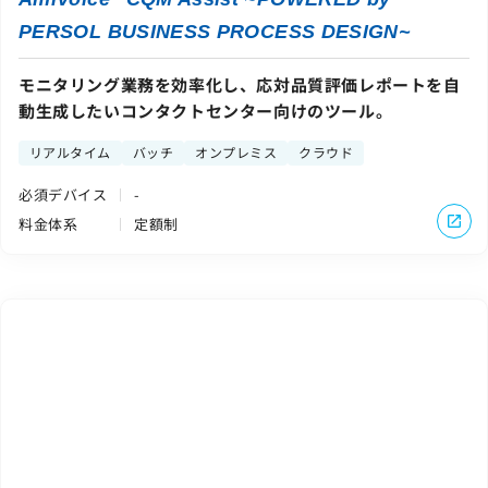
PERSOL BUSINESS PROCESS DESIGN~
モニタリング業務を効率化し、応対品質評価レポートを自
動生成したいコンタクトセンター向けのツール。
リアルタイム
バッチ
オンプレミス
クラウド
必須デバイス
-
料金体系
定額制