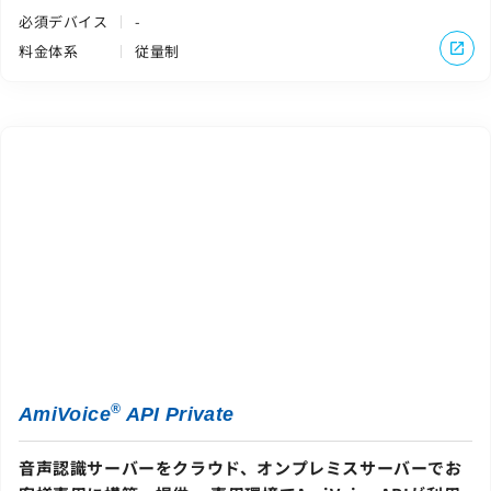
必須デバイス
-
料金体系
従量制
®
AmiVoice
API Private
音声認識サーバーをクラウド、オンプレミスサーバーでお