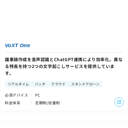
VoXT One
議事録作成を音声認識とChatGPT連携により効率化。異な
る特長を持つ2つの文字起こしサービスを提供していま
す。
リアルタイム
バッチ
クラウド
スタンドアローン
必須デバイス
PC
料金体系
定額制/従量制