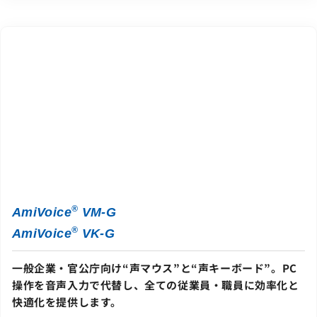
®
AmiVoice
VM-G
®
AmiVoice
VK-G
一般企業・官公庁向け“声マウス”と“声キーボード”。PC
操作を音声入力で代替し、全ての従業員・職員に効率化と
快適化を提供します。