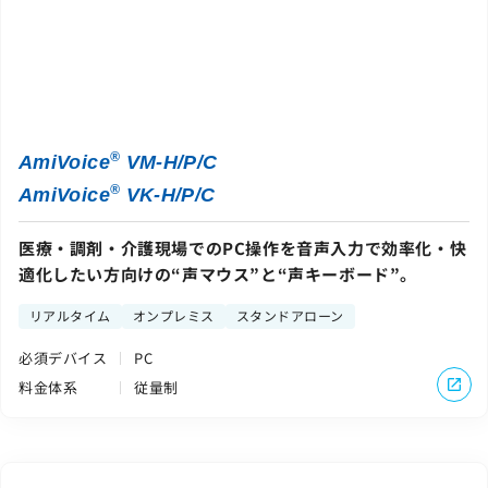
®
AmiVoice
VM-H/P/C
®
AmiVoice
VK-H/P/C
医療・調剤・介護現場でのPC操作を音声入力で効率化・快
適化したい方向けの“声マウス”と“声キーボード”。
リアルタイム
オンプレミス
スタンドアローン
必須デバイス
PC
料金体系
従量制