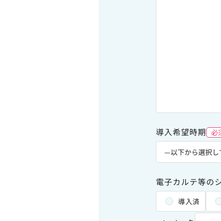
導入希望時期
必
電子カルテ等の
導入済