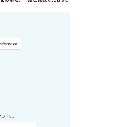
nference
ください。