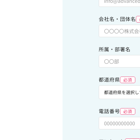
会社名・団体名
所属・部署名
都道府県
必須
電話番号
必須