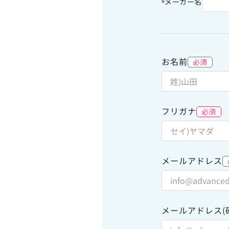
メーカー名
お名前
必須
フリガナ
必須
メールアドレス
メールアドレス(