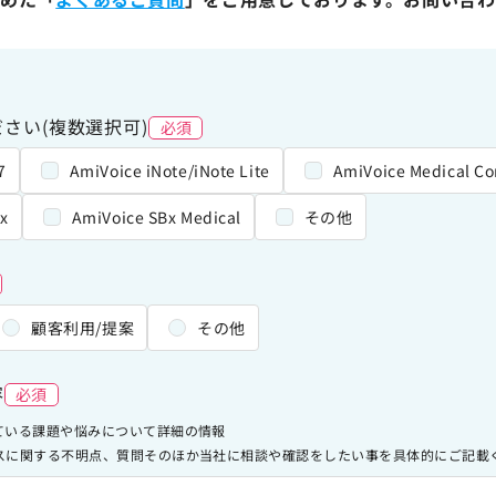
さい(複数選択可)
必須
7
AmiVoice iNote/iNote Lite
AmiVoice Medical Co
x
AmiVoice SBx Medical
その他
顧客利用/提案
その他
容
必須
ている課題や悩みについて詳細の情報
スに関する不明点、質問そのほか当社に相談や確認をしたい事を具体的にご記載