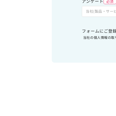
アンケート
必須
当社(製品・サー
フォームにご登
当社の個人情報の取