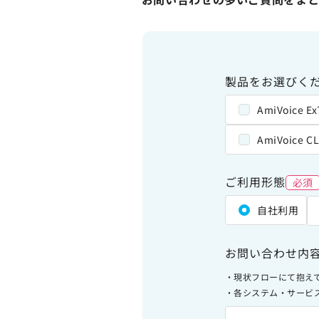
サイトのご利用について
ソーシャルメディアポリシー
プライバシーポリシー
情報セキュリティポリシー
製品をお選びくだ
労働者派遣事業に関わる情報
AmiVoice Ex
メールマガジン
AmiVoice CL
ご利用形態
必須
自社利用
お問い合わせ内
・現状フローにて抱え
・各システム・サービ