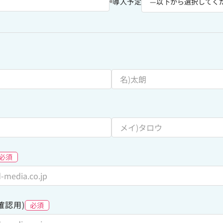
導入予定
必須
確認用)
必須