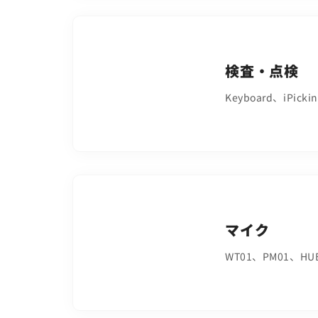
検査・点検
Keyboard、iPicki
マイク
WT01、PM01、HU