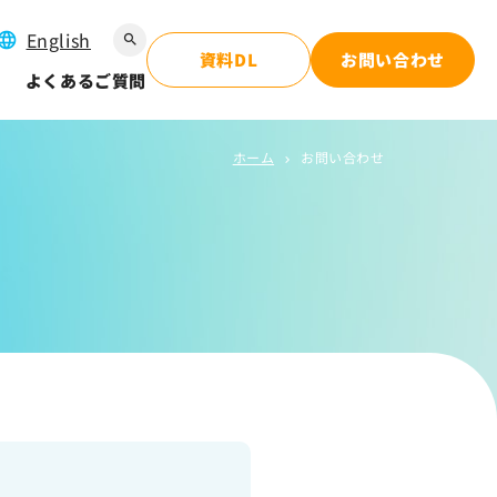
English
search
資料DL
お問い合わせ
よくあるご質問
ホーム
お問い合わせ
chevron_right