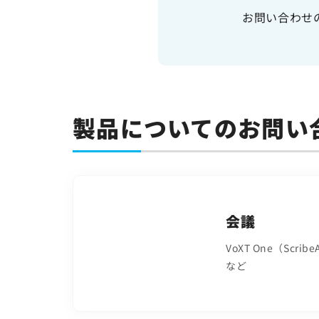
お問い合わせ
サイトマップ
サイトのご利用について
ソーシャルメディアポリシー
プライバシーポリシー
情報セキュリティポリシー
製品についてのお問い
労働者派遣事業に関わる情報
メールマガジン
会議
VoXT One（Scribe
など