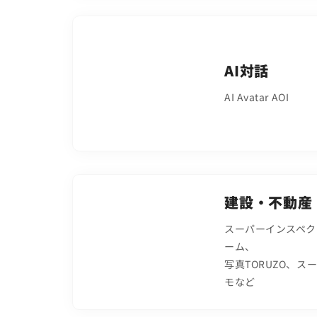
AI対話
AI Avatar AOI
建設・不動産
スーパーインスペク
ーム、
写真TORUZO、ス
モなど