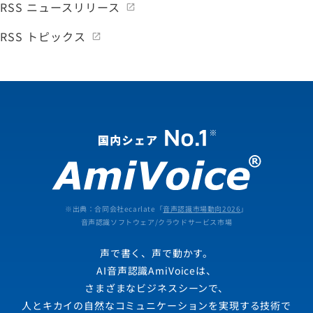
RSS ニュースリリース
RSS トピックス
※出典：合同会社ecarlate「
音声認識市場動向2026
」
音声認識ソフトウェア/クラウドサービス市場
声で書く、声で動かす。
AI音声認識AmiVoiceは、
さまざまなビジネスシーンで、
人とキカイの自然なコミュニケーションを実現する技術で