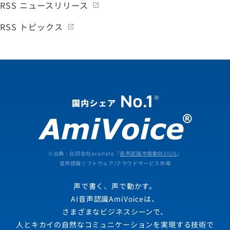
RSS ニュースリリース
RSS トピックス
※出典：合同会社ecarlate「
音声認識市場動向2026
」
音声認識ソフトウェア/クラウドサービス市場
声で書く、声で動かす。
AI音声認識AmiVoiceは、
さまざまなビジネスシーンで、
人とキカイの自然なコミュニケーションを実現する技術で