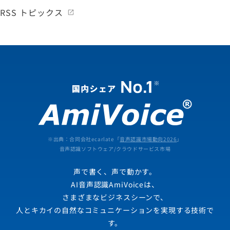
RSS トピックス
※出典：合同会社ecarlate「
音声認識市場動向2026
」
音声認識ソフトウェア/クラウドサービス市場
声で書く、声で動かす。
AI音声認識AmiVoiceは、
さまざまなビジネスシーンで、
人とキカイの自然なコミュニケーションを実現する技術で
す。