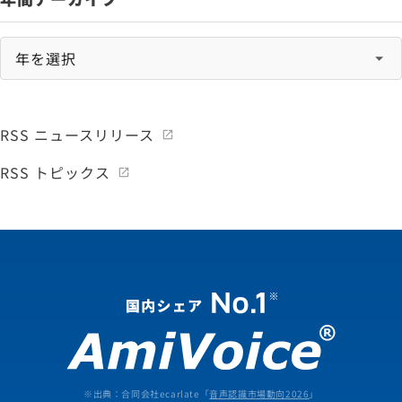
RSS ニュースリリース
RSS トピックス
※出典：合同会社ecarlate「
音声認識市場動向2026
」