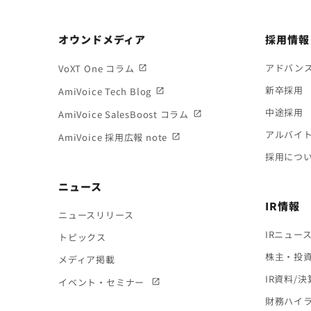
オウンドメディア
採用情報
アドバン
VoXT One コラム
新卒採用
AmiVoice Tech Blog
中途採用
AmiVoice SalesBoost コラム
アルバイ
AmiVoice 採用広報 note
採用につ
ニュース
IR情報
ニュースリリース
IRニュー
トピックス
株主・投
メディア掲載
IR資料/
イベント・セミナー
財務ハイ