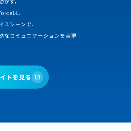
動かす。
oiceは、
ネスシーンで、
然なコミュニケーションを実現
イトを見る