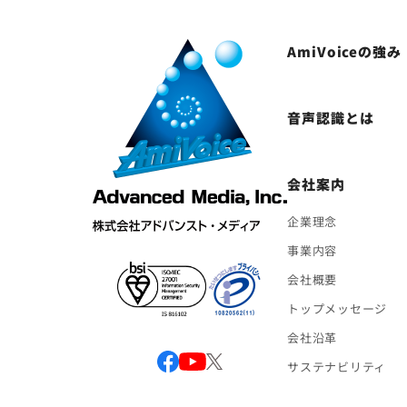
AmiVoiceの強み
音声認識とは
会社案内
企業理念
事業内容
会社概要
トップメッセージ
会社沿革
サステナビリティ