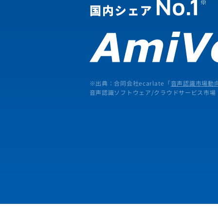
※出典：合同会社ecarlate「
音声認識市場動向
音声認識ソフトウェア/クラウドサービス市場