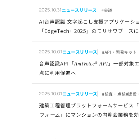
ニュースリリース
会議
2025.10.31
AI音声認識 文字起こし支援アプリケーシ
「EdgeTech+ 2025」のモリサワブース
ニュースリリース
API・開発キット
2025.10.01
音声認識API「
®
」一部対象
AmiVoice
API
点に利用促進へ
ニュースリリース
検査・点検
建設
2025.10.01
建築工程管理プラットフォームサービス
」にマンションの内覧会業務を
フォーム