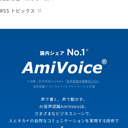
RSS トピックス
※出典：合同会社ecarlate「
音声認識市場動向2026
」
音声認識ソフトウェア/クラウドサービス市場
声で書く、声で動かす。
AI音声認識AmiVoiceは、
さまざまなビジネスシーンで、
人とキカイの自然なコミュニケーションを実現する技術で
す。